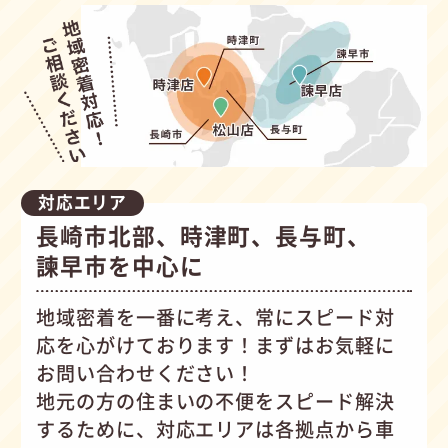
対応エリア
長崎市北部、時津町、長与町、
諫早市を中心に
地域密着を一番に考え、常にスピード対
応を心がけて
おります！まずはお気軽に
お問い合わせください！
地元の方の住まいの不便をスピード解決
するために、対応エリアは各拠点から車