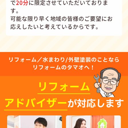
で
20分
に限定させていただいておりま
す。
可能な限り早く地域の皆様のご要望にお
応えしたいと考えているからです。
リフォーム／水まわり/外壁塗装のことなら
リフォームのタマオへ！
リフォーム
アドバイザー
が対応します