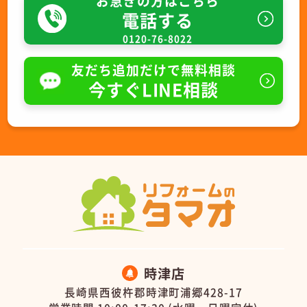
お急ぎの方はこちら
電話する
0120-76-8022
友だち追加だけで無料相談
今すぐLINE相談
時津店
長崎県西彼杵郡時津町浦郷428-17