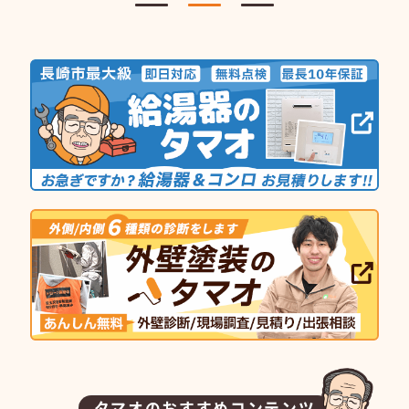
タマオのおすすめコンテンツ