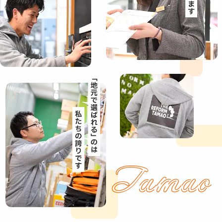
Tamao