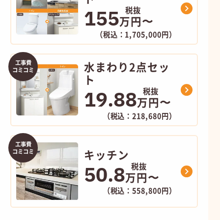
155
万円〜
（税込：1,705,000円）
工事費
水まわり2点セッ
コミコミ
ト
19.88
万円〜
（税込：218,680円）
工事費
キッチン
コミコミ
50.8
万円〜
（税込：558,800円）