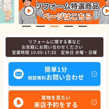
リフォームに関する事など
お気軽にお問い合わせください
営業時間 10:00-17:30 定休日 水曜・日曜
簡単1分
お問い合わせ
相談無料
実物を見たい
来店予約をする