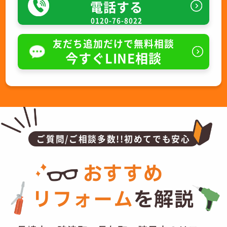
電話する
0120-76-8022
友だち追加だけで無料相談
今すぐLINE相談
ご質問/ご相談多数!!初めてでも安心
おすすめ
リフォーム
を解説