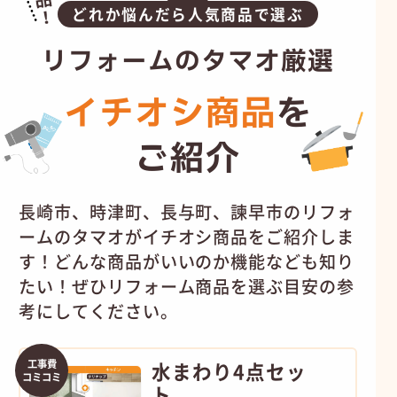
どれか悩んだら人気商品で選ぶ
リフォームのタマオ厳選
イチオシ商品
を
ご紹介
長崎市、時津町、長与町、諫早市のリフォ
ームのタマオがイチオシ商品をご紹介しま
す！
どんな商品がいいのか機能なども知り
たい！ぜひリフォーム商品を選ぶ目安の参
考にしてください。
工事費
水まわり4点セッ
コミコミ
ト