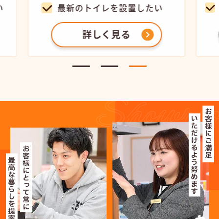
最新のトイレを設置したい
狭
詳しく見る
Showro