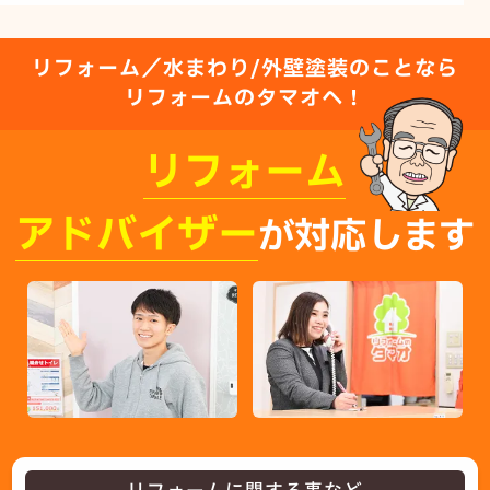
リフォーム／水まわり/外壁塗装のことなら
リフォームのタマオへ！
リフォーム
アドバイザー
が対応します
リフォームに関する事など