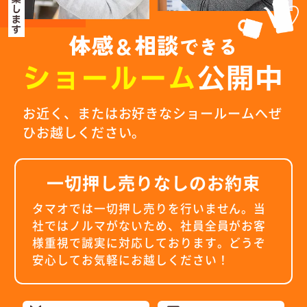
体感
相談
＆
できる
ショールーム
公開中
お近く、またはお好きなショールームへぜ
ひお越しください。
一切押し売りなしのお約束
タマオでは一切押し売りを行いません。当
社ではノルマがないため、社員全員がお客
様重視で誠実に対応しております。
どうぞ
安心してお気軽にお越しください！