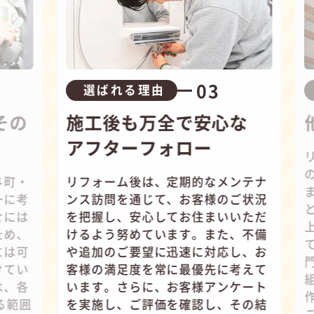
03
選ばれる理由
選ば
施工後も万全で安心な
他に
アフターフォロー
リフォー
のいい職
リフォーム後は、定期的なメンテナ
ます。彼
ンス訪問を通じて、お客様のご状況
としてで
を把握し、安心してお住まいいただ
上げる仲
けるよう努めています。また、不備
ています
や追加のご要望に迅速に対応し、お
門知識や
客様の満足度を常に最優先に考えて
組むこと
います。さらに、お客様アンケート
作業を進
を実施し、ご評価を確認し、その結