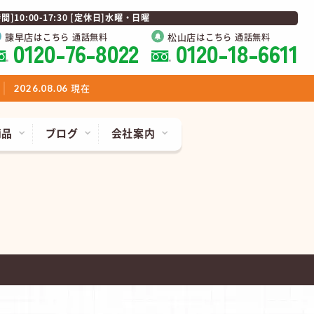
0:00-17:30 [定休日]水曜・日曜
諫早店
松山店
はこちら 通話無料
はこちら 通話無料
0120-76-8022
0120-18-6611
現在
2026.08.06
商品
ブログ
会社案内