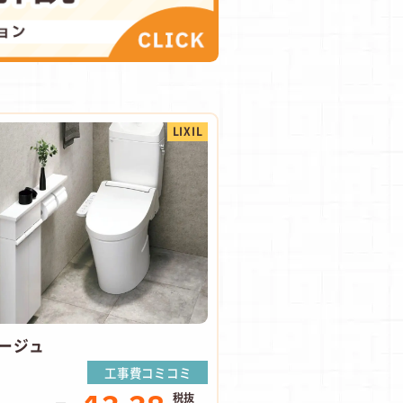
LIXIL
ージュ
工事費コミコミ