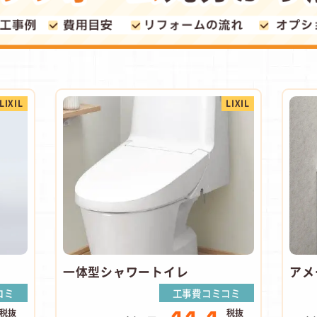
LIXIL
LIXIL
一体型シャワートイレ
アメ
コミ
工事費コミコミ