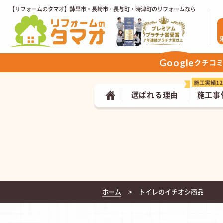
【リフォームのタマオ】諫早市・長崎市・長与町・時津町のリフォームなら
Google
クチコ
選ばれる理由
施工事
ホーム
トイレのイチオシ商品