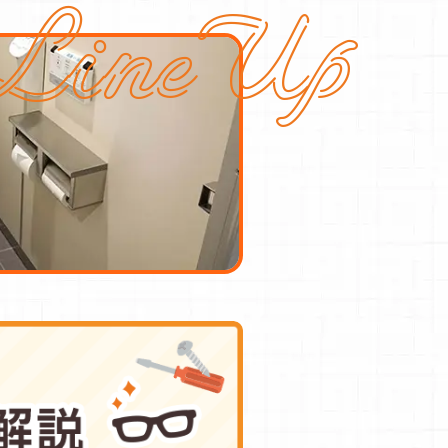
LineUp