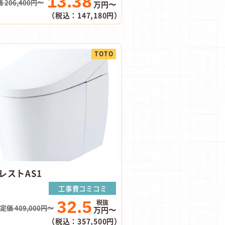
13.38
 206,400円〜
万円〜
（税込：147,180円）
TOTO
レストAS1
工事費コミコミ
32.5
定価 409,000円〜
万円〜
（税込：357,500円）