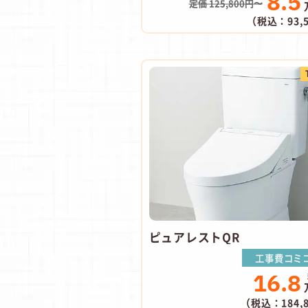
8.5
定価 125,800円〜
（税込：93,
ピュアレストQR
工事費コミ
16.8
（税込：184,