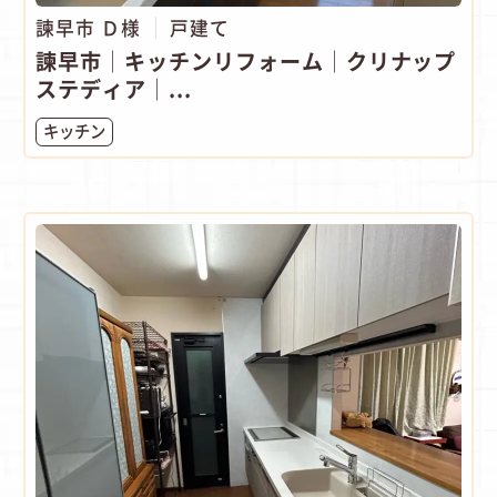
諫早市 Ｄ様
戸建て
諫早市│キッチンリフォーム│クリナップ
ステディア│...
キッチン