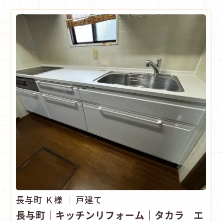
長与町 Ｋ様
戸建て
長与町│キッチンリフォーム│タカラ エ