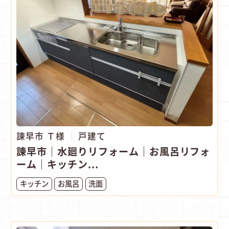
諫早市 Ｔ様
戸建て
諫早市｜水廻りリフォーム｜お風呂リフォ
ーム｜キッチン...
キッチン
お風呂
洗面