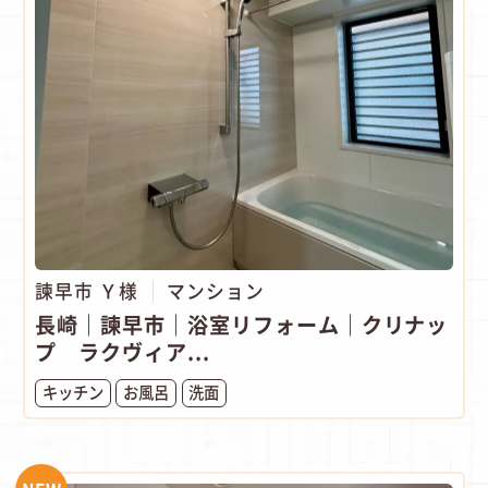
諫早市 Ｙ様
マンション
長崎｜諫早市｜浴室リフォーム｜クリナッ
プ ラクヴィア...
キッチン
お風呂
洗面