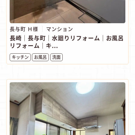
長与町 Ｈ様
マンション
長崎｜長与町｜水廻りリフォーム｜お風呂
リフォーム｜キ...
キッチン
お風呂
洗面