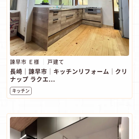
諫早市 Ｅ様
戸建て
長崎｜諫早市│キッチンリフォーム│クリ
ナップ ラクエ...
キッチン