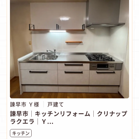
諫早市 Ｙ様
戸建て
諫早市│キッチンリフォーム│クリナップ
ラクエラ│Ｙ...
キッチン