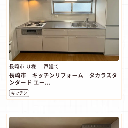
長崎市 Ｕ様
戸建て
長崎市│キッチンリフォーム│タカラスタ
ンダード エー...
キッチン