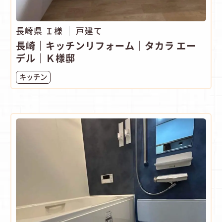
長崎県 Ｉ様
戸建て
長崎｜キッチンリフォーム│タカラ エー
デル│Ｋ様邸
キッチン