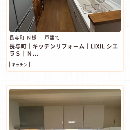
長与町 Ｎ様
戸建て
長与町│キッチンリフォーム│LIXIL シエ
ラＳ│Ｎ...
キッチン