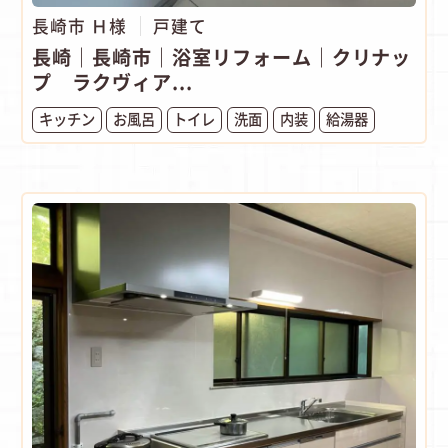
長崎市 Ｈ様
戸建て
長崎｜長崎市｜浴室リフォーム｜クリナッ
プ ラクヴィア...
キッチン
お風呂
トイレ
洗面
内装
給湯器