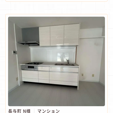
長与町 N様
マンション