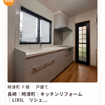
NEW
時津町 Ｆ様
戸建て
長崎｜時津町│キッチンリフォーム
│LIXIL リシェ...