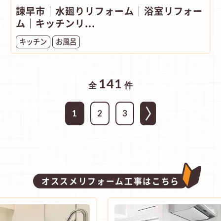
諫早市｜水廻りリフォーム｜浴室リフォー
ム｜キッチンリ...
キッチン
お風呂
141
全
件
1
2
3
オススメリフォーム工事はこちら