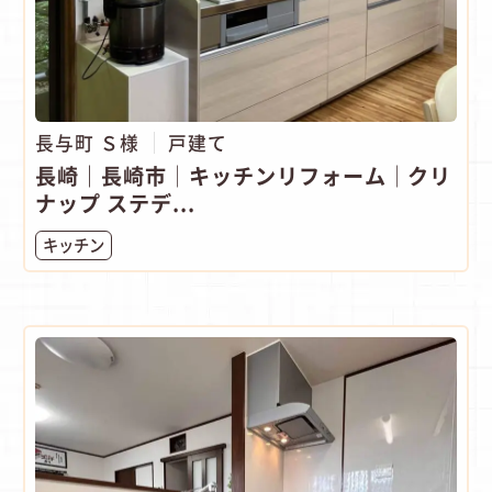
長与町 Ｓ様
戸建て
長崎｜長崎市│キッチンリフォーム│クリ
ナップ ステデ...
キッチン