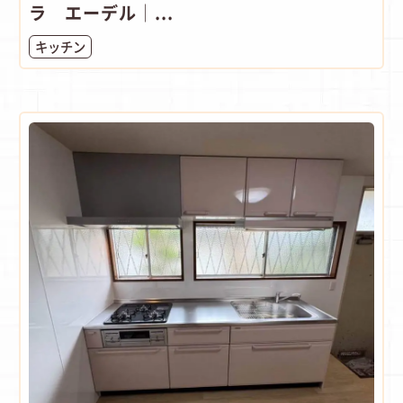
ラ エーデル│...
キッチン