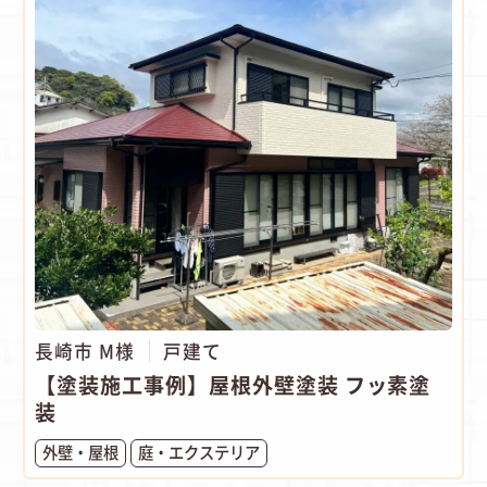
長崎市 M様
戸建て
【塗装施工事例】屋根外壁塗装 フッ素塗
装
外壁・屋根
庭・エクステリア