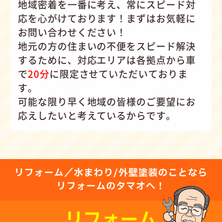
地域密着を一番に考え、常にスピード対
応を心がけて
おります！まずはお気軽に
お問い合わせください！
地元の方の住まいの不便をスピード解決
するために、対応エリアは各拠点から車
で
20分
に限定させていただいておりま
す。
可能な限り早く地域の皆様のご要望にお
応えしたいと考えているからです。
リフォーム／水まわり/外壁塗装のことなら
リフォームのタマオへ！
リフォーム