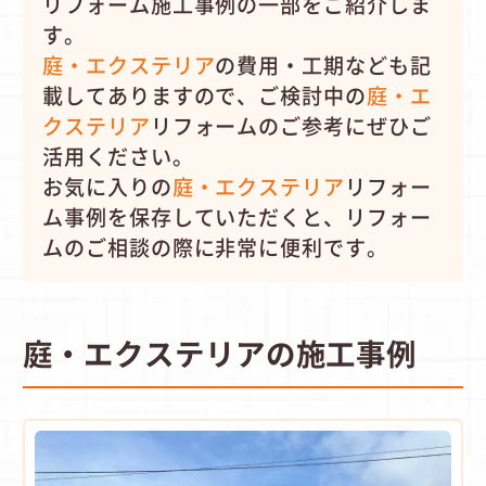
リフォーム施工事例の一部をご紹介しま
す。
庭・エクステリア
の費用・工期なども記
載してありますので、
ご検討中の
庭・エ
クステリア
リフォームのご参考にぜひご
活用ください。
お気に入りの
庭・エクステリア
リフォー
ム事例を保存していただくと、リフォー
ムのご相談の際に非常に便利です。
庭・エクステリアの施工事例