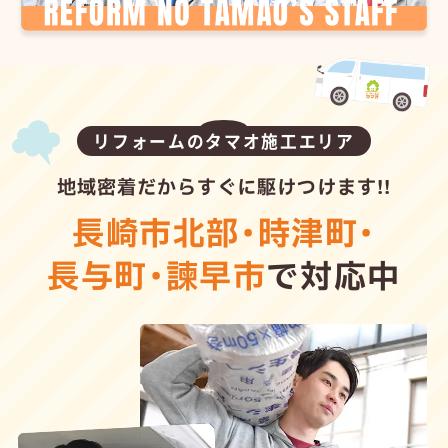
リフォームのタマオ施工エリア
地域密着だからすぐに駆けつけます!!
長崎市北部
・
時津町
・
長与町
・
諫早市
で対応中