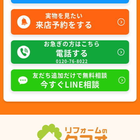
実物を見たい
来店予約をする
お急ぎの方はこちら
電話する
0120-76-8022
友だち追加だけで無料相談
今すぐLINE相談