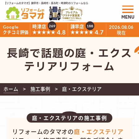
【リフォームのタマオ】諫早市・長崎市・長与町・時津町のリフォームなら
MENU
時津店
諫早店
269
188
Google
2026.08.06
4.8
4.7
★★★★★
★★★★★
クチコミ評価
現在
長崎で話題の庭・エクス
テリアリフォーム
ホーム
施工事例
庭・エクステリア
庭・エクステリアの施工事例
リフォームのタマオの
庭・エクステリア