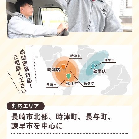
対応エリア
長崎市北部、時津町、長与町、
諫早市を中心に