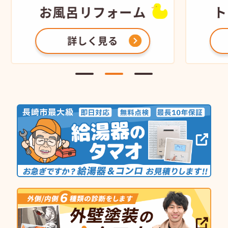
お風呂
リフォーム
ト
詳しく見る