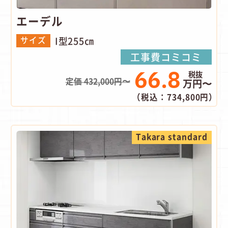
エーデル
I型255㎝
サイズ
工事費コミコミ
66.8
定価 432,000円〜
万円〜
（税込：734,800円）
Takara standard