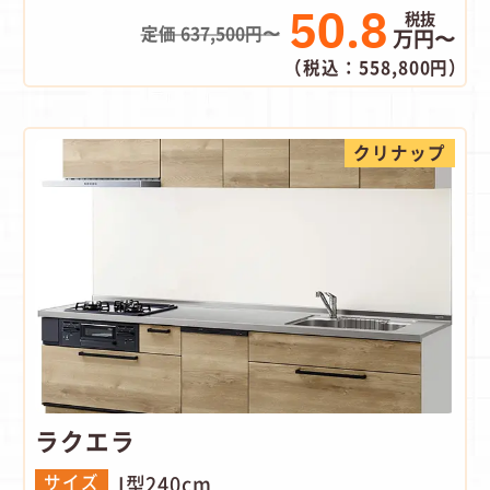
50.8
定価 637,500円〜
万円〜
（税込：558,800円）
クリナップ
ラクエラ
I型240cm
サイズ