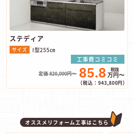
ステディア
I型255㎝
サイズ
工事費コミコミ
85.8
定価 820,000円〜
万円〜
（税込：943,800円）
オススメリフォーム工事はこちら