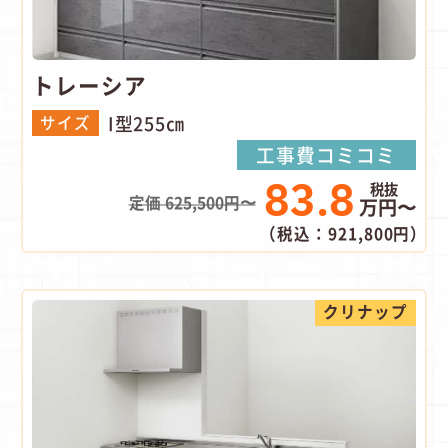
トレーシア
I型255㎝
サイズ
工事費コミコミ
83.8
定価 625,500円〜
万円〜
（税込：921,800円）
クリナップ