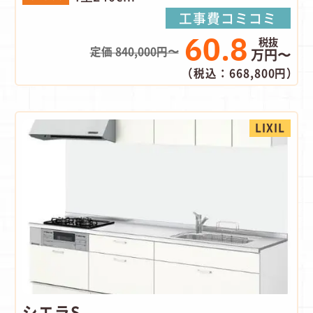
工事費コミコミ
60.8
定価 840,000円〜
万円〜
（税込：668,800円）
LIXIL
シエラS