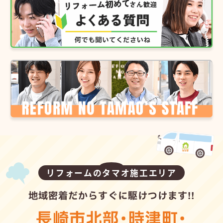
リフォームのタマオ施工エリア
地域密着だからすぐに駆けつけます!!
長崎市北部
・
時津町
・