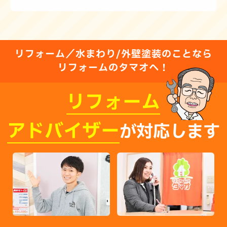
リフォーム／水まわり/外壁塗装のことなら
リフォームのタマオへ！
リフォーム
アドバイザー
が対応します