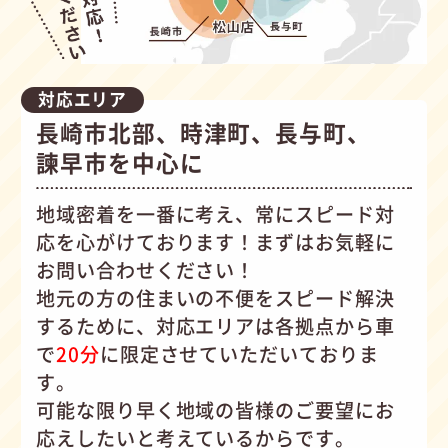
対応エリア
長崎市北部、時津町、長与町、
諫早市を中心に
地域密着を一番に考え、常にスピード対
応を心がけて
おります！まずはお気軽に
お問い合わせください！
地元の方の住まいの不便をスピード解決
するために、対応エリアは各拠点から車
で
20分
に限定させていただいておりま
す。
可能な限り早く地域の皆様のご要望にお
応えしたいと考えているからです。