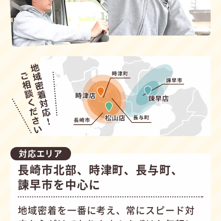
対応エリア
長崎市北部、時津町、長与町、
諫早市を中心に
地域密着を一番に考え、常にスピード対