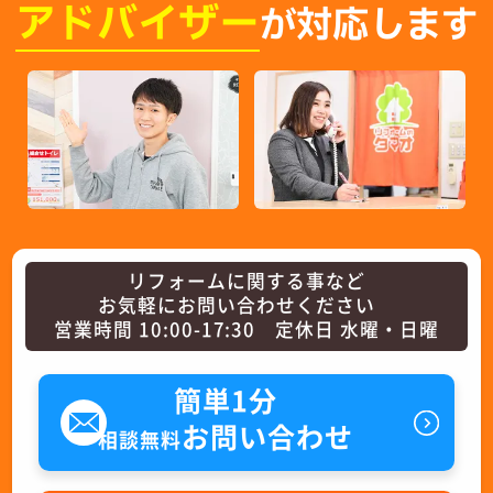
アドバイザー
が対応します
リフォームに関する事など
お気軽にお問い合わせください
営業時間 10:00-17:30 定休日 水曜・日曜
簡単1分
お問い合わせ
相談無料