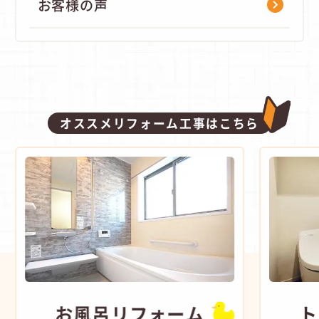
お客様の声
オススメリフォーム工事はこちら
お風呂
リフォーム
ト