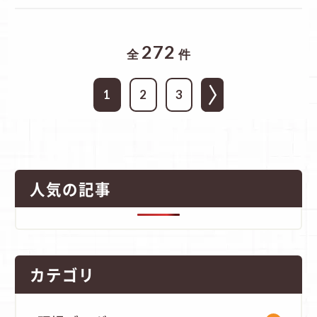
272
全
件
1
2
3
人気の記事
カテゴリ