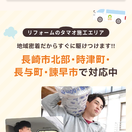
リフォームのタマオ施工エリア
地域密着だからすぐに駆けつけます!!
長崎市北部
・
時津町
・
長与町
・
諫早市
で対応中