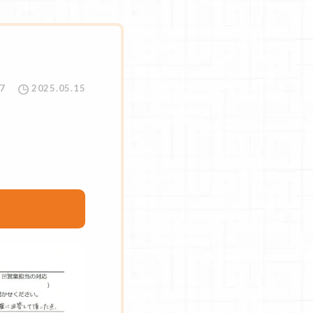
7
2025.05.15