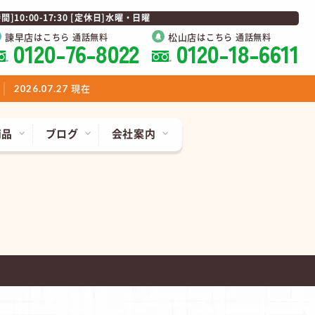
0:00-17:30 [定休日]水曜・日曜
諫早店
松山店
はこちら 通話無料
はこちら 通話無料
0120-76-8022
0120-18-6611
現在
2026.07.27
商品
ブログ
会社案内