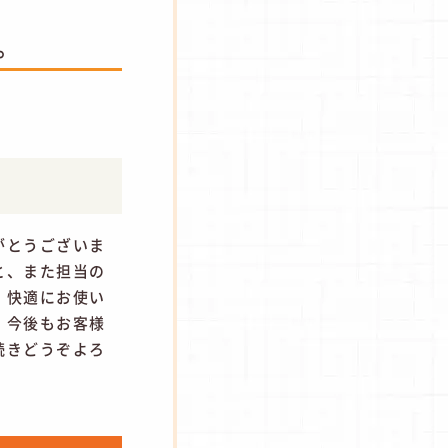
。
がとうございま
と、また担当の
。快適にお使い
。今後もお客様
続きどうぞよろ