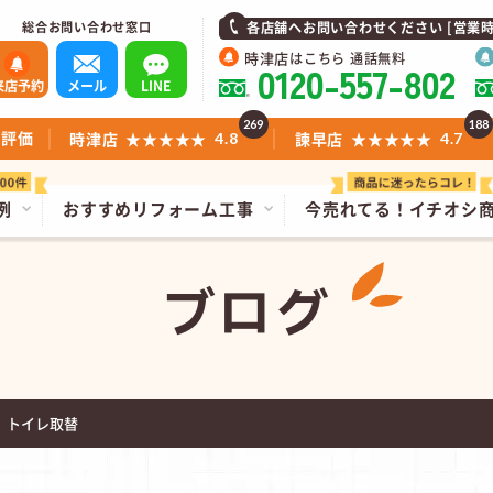
総合お問い合わせ窓口
各店舗へお問い合わせください [営業時間]1
時津店
はこちら 通話無料
0120-557-802
来店予約
メール
LINE
269
188
ミ評価
時津店
★★★★★
諫早店
★★★★★
4.8
4.7
例
おすすめリフォーム工事
今売れてる！
イチオシ
ブログ
 トイレ取替