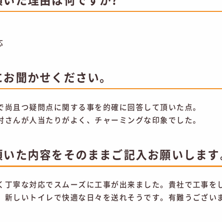
応
にお聞かせください。
で尚且つ疑問点に関する事を的確に回答して頂いた点。
村さんが人当たりがよく、チャーミングな印象でした。
頂いた内容をそのままご記入お願いします
く丁寧な対応でスムーズに工事が出来ました。貴社で工事を
。新しいトイレで快適な日々を送れそうです。有難うござい