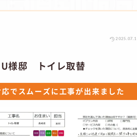
2025.07.1
 U様邸 トイレ取替
対応でスムーズに工事が出来ました