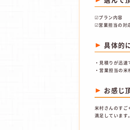
☑プラン内容
☑営業担当の対
具体的
・見積りが迅速
・営業担当の米
お感じ
米村さんのすご
満足しています