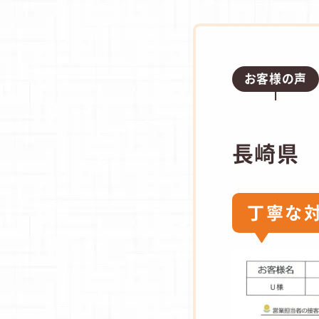
お客様の声
長崎県
丁寧な