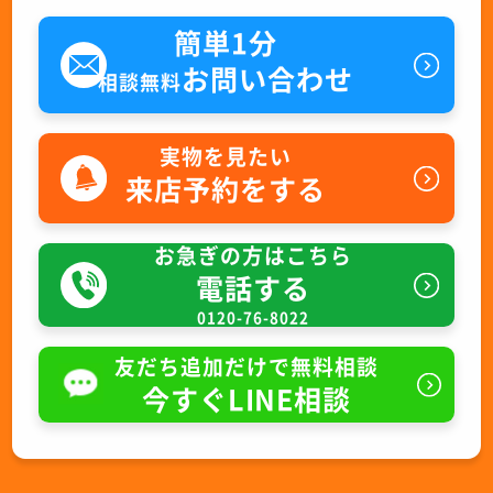
簡単1分
お問い合わせ
相談無料
実物を見たい
来店予約をする
お急ぎの方はこちら
電話する
0120-76-8022
友だち追加だけで無料相談
今すぐLINE相談