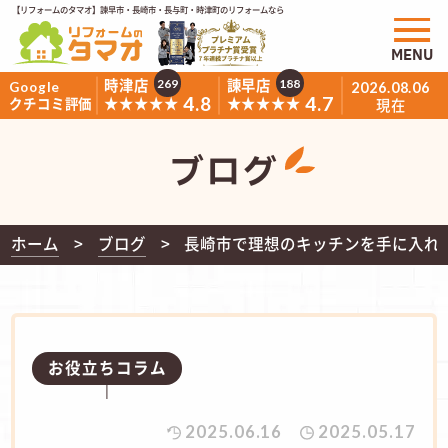
【リフォームのタマオ】諫早市・長崎市・長与町・時津町のリフォームなら
MENU
時津店
諫早店
269
188
Google
2026.08.06
4.8
4.7
★★★★★
★★★★★
クチコミ評価
現在
ブログ
ホーム
ブログ
長崎市で理想のキッチンを手に入れ
お役立ちコラム
2025.06.16
2025.05.17