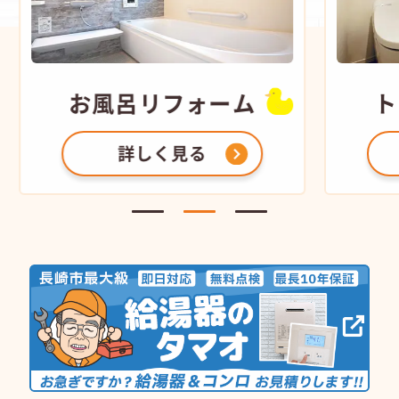
お風呂
リフォーム
トイレ
詳しく見る
詳