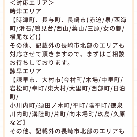
＜対応エリア＞
時津エリア
【時津町、長与町、長崎市(赤迫/泉/西海
町/滑石/鳴見台/西山/葉山/三原/女の都/
横尾など)】
その他、記載外の長崎市北部のエリアも
対応させて頂きますので、まずはご相談
お待ちしております。
諫早エリア
【諫早市、大村市(今村町/木場/中里町/
岩松町/幸町/東大村/大里町/西部町/日泊
町/
小川内町/須田ノ木町/平町/陰平町/徳泉
川内町/溝陸町/片町/向木場町/玖島/久原
など】
その他、記載外の長崎市北部のエリアも