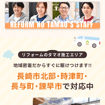
リフォームのタマオ施工エリア
地域密着だからすぐに駆けつけます!!
長崎市北部
・
時津町
・
長与町
・
諫早市
で対応中