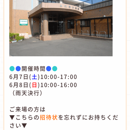
●
●
開催時間
●
●
6月7日(
土
)10:00-17:00
6月8日(
日
)10:00-16:00
（雨天決行）
ご来場の方は
▼こちらの
招待状
を忘れずにお持ちくだ
さい▼