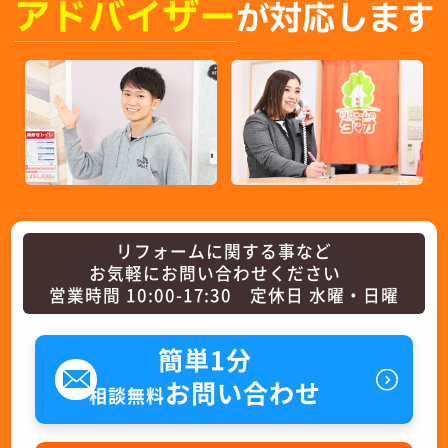
アドバイザー
が対応します
リフォームに関する事など
お気軽にお問い合わせください
営業時間 10:00-17:30 定休日 水曜・日曜
簡単1分
お問い合わせ
相談無料