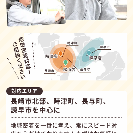
対応エリア
長崎市北部、時津町、長与町、
諫早市を中心に
地域密着を一番に考え、常にスピード対