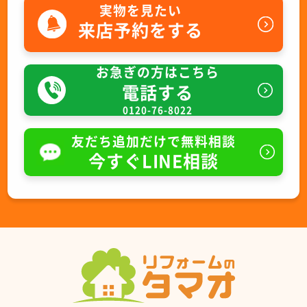
実物を見たい
来店予約をする
お急ぎの方はこちら
電話する
0120-76-8022
友だち追加だけで無料相談
今すぐLINE相談