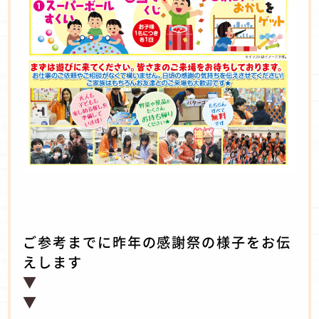
ご参考までに昨年の感謝祭の
様子をお伝
えします
▼
▼