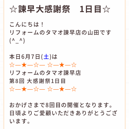
☆諫早大感謝祭 1日目☆
こんにちは！
リフォームのタマオ諫早店の山田です
(^_^)
本日6月7日(
土
)は
☆—★—☆— ☆—★—☆
リフォームのタマオ諫早店
第8回 大感謝祭1日目
☆—★—☆— ☆—★—☆
おかげさまで8回目の開催となります。
日頃よりご愛顧いただきありがとうござ
います。