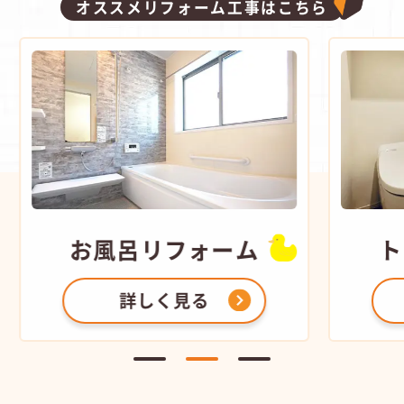
オススメリフォーム工事はこちら
リフォーム
トイレ
リフォー
しく見る
詳しく見る