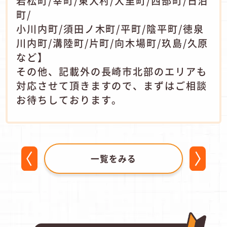
岩松町/幸町/東大村/大里町/西部町/日泊
町/
小川内町/須田ノ木町/平町/陰平町/徳泉
川内町/溝陸町/片町/向木場町/玖島/久原
など】
その他、記載外の長崎市北部のエリアも
対応させて頂きますので、まずはご相談
お待ちしております。
一覧をみる