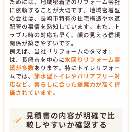
ためには、地域密着型のリフォーム会社
に依頼することが大切です。地域密着型
の会社は、長崎市特有の住宅構造や水道
配管の事情を熟知しています。また、ト
ラブル時の対応も早く、顔の見える信頼
関係が築きやすいです。
例えば、当社「リフォームのタマオ」
は、長崎市を中心に
水回りリフォーム実
績が多数
あります。特にトイレリフォー
ムでは、
節水型トイレやバリアフリー対
応など、暮らしに合った提案力が高く評
価されています
。
見積書の内容が明確で比
較しやすいか確認する