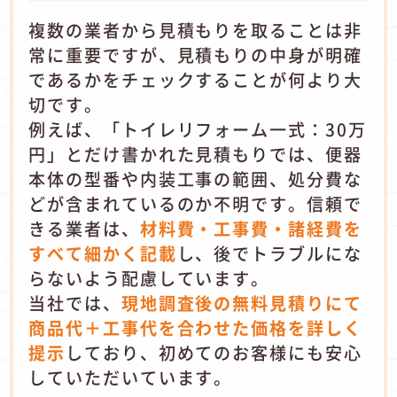
複数の業者から見積もりを取ることは非
常に重要ですが、見積もりの中身が明確
であるかをチェックすることが何より大
切です。
例えば、「トイレリフォーム一式：30万
円」とだけ書かれた見積もりでは、便器
本体の型番や内装工事の範囲、処分費な
どが含まれているのか不明です。信頼で
きる業者は、
材料費・工事費・諸経費を
すべて細かく記載
し、後でトラブルにな
らないよう配慮しています。
当社では、
現地調査後の無料見積りにて
商品代＋工事代を合わせた価格
を
詳しく
提示
しており、初めてのお客様にも安心
していただいています。