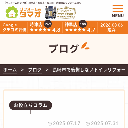
【リフォームのタマオ】諫早市・長崎市・長与町・時津町のリフォームなら
MENU
時津店
諫早店
269
188
Google
2026.08.06
4.8
4.7
★★★★★
★★★★★
クチコミ評価
現在
ブログ
ホーム
ブログ
長崎市で後悔しないトイレリフォー
お役立ちコラム
2025.07.17
2025.07.31