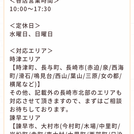
＜各店営業時間＞
10:00～17:30
＜定休日＞
水曜日、日曜日
＜対応エリア＞
時津エリア
【時津町、長与町、長崎市(赤迫/泉/西海
町/滑石/鳴見台/西山/葉山/三原/女の都/
横尾など)】
その他、記載外の長崎市北部のエリアも
対応させて頂きますので、まずはご相談
お待ちしております。
諫早エリア
【諫早市、大村市(今村町/木場/中里町/