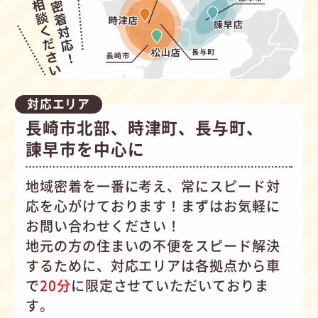
対応エリア
長崎市北部、時津町、長与町、
諫早市を中心に
地域密着を一番に考え、常にスピード対
応を心がけて
おります！まずはお気軽に
お問い合わせください！
地元の方の住まいの不便をスピード解決
するために、対応エリアは各拠点から車
で
20分
に限定させていただいておりま
す。