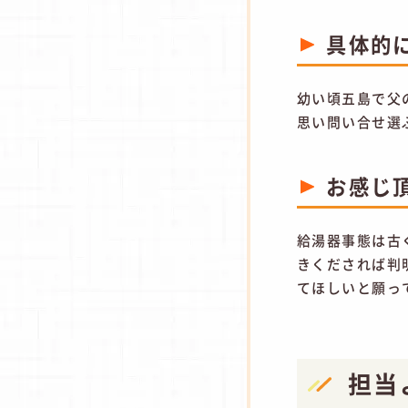
具体的
幼い頃五島で父
思い問い合せ選
お感じ
給湯器事態は古
きくだされば判
てほしいと願っ
担当