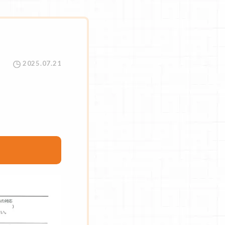
2025.07.21
。