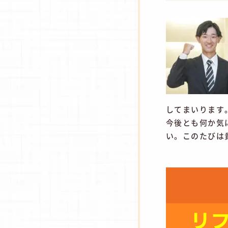
してまいります
今後とも何か気
い。このたびは