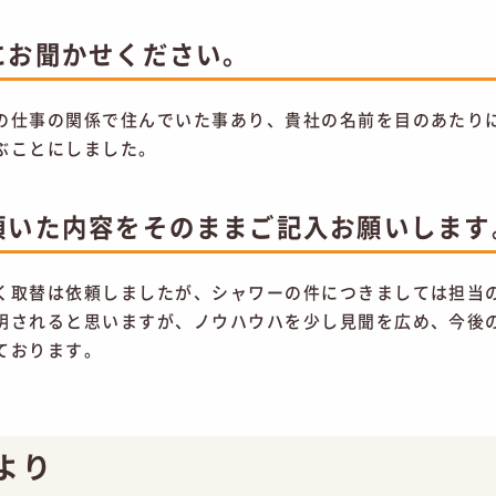
にお聞かせください。
の仕事の関係で住んでいた事あり、貴社の名前を目のあたり
ぶことにしました。
頂いた内容をそのままご記入お願いします
く取替は依頼しましたが、シャワーの件につきましては担当
明されると思いますが、ノウハウハを少し見聞を広め、今後
ております。
より