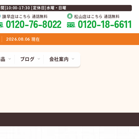
0:00-17:30 [定休日]水曜・日曜
諫早店
松山店
はこちら 通話無料
はこちら 通話無料
0120-76-8022
0120-18-6611
現在
2026.08.06
商品
ブログ
会社案内