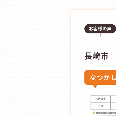
お客様の声
長崎市
なつか