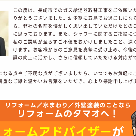
この度は、長崎市でのガス給湯器取替工事をご依頼い
りがとうございました。幼少期に五島でお過ごしにな
ら、弊社の名前を懐かしく思い出していただけたとの
に思っております。
また、シャワーに関するご指摘に
私のご説明が至らずご不便をおかけしましたこと、深
げます。お客様からのご意見を真摯に受け止め、今後
識の向上に活かし、さらに信頼していただける対応が
。
になる点やご不明な点がございましたら、いつでもお気軽に
貴重なご縁と温かいお言葉をいただき、心より感謝申し上げ