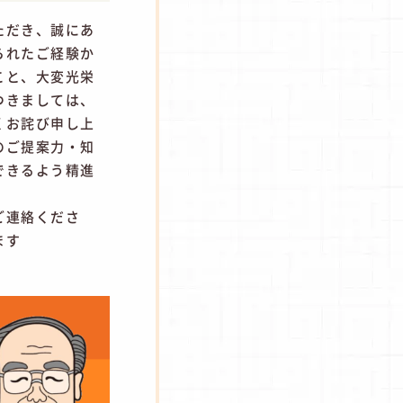
ただき、誠にあ
られたご経験か
こと、大変光栄
つきましては、
くお詫び申し上
のご提案力・知
できるよう精進
ご連絡くださ
ます