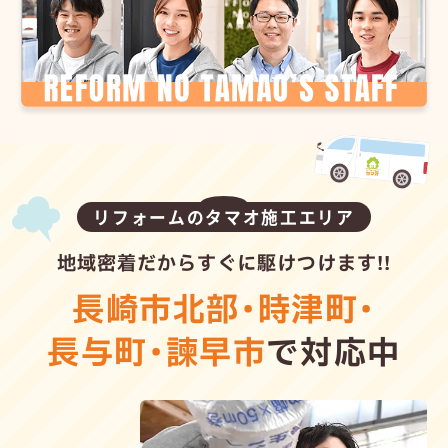
リフォームのタマオ施工エリア
地域密着だからすぐに駆けつけます!!
長崎市北部
・
時津町
・
長与町
・
諫早市
で対応中