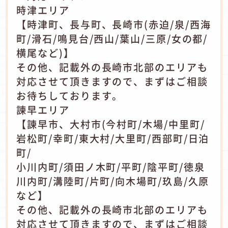
時津エリア
【時津町、長与町、長崎市(赤迫/泉/西海
町/滑石/鳴見台/西山/葉山/三原/女の都/
横尾など)】
その他、記載外の長崎市北部のエリアも
対応させて頂きますので、まずはご相談
お待ちしております。
諫早エリア
【諫早市、大村市(今村町/木場/中里町/
岩松町/幸町/東大村/大里町/西部町/日泊
町/
小川内町/須田ノ木町/平町/陰平町/徳泉
川内町/溝陸町/片町/向木場町/玖島/久原
など】
その他、記載外の長崎市北部のエリアも
対応させて頂きますので、まずはご相談