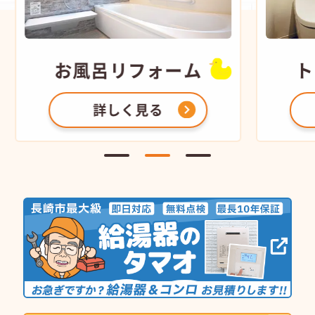
お風呂
リフォーム
ト
詳しく見る