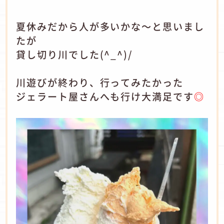
夏休みだから人が多いかな～と思いまし
たが
貸し切り川でした(^_^)/
川遊びが終わり、行ってみたかった
ジェラート屋さんへも行け大満足です
◎