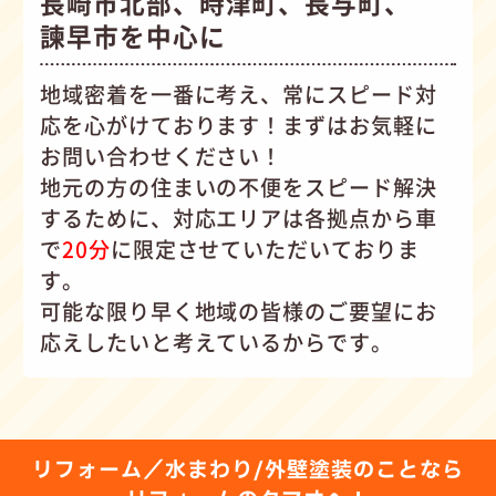
長崎市北部、時津町、長与町、
諫早市を中心に
地域密着を一番に考え、常にスピード対
応を心がけて
おります！まずはお気軽に
お問い合わせください！
地元の方の住まいの不便をスピード解決
するために、対応エリアは各拠点から車
で
20分
に限定させていただいておりま
す。
可能な限り早く地域の皆様のご要望にお
応えしたいと考えているからです。
リフォーム／水まわり/外壁塗装のことなら