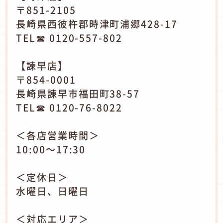
〒851-2105
長崎県西彼杵郡時津町浦郷428-17
TEL☎ 0120-557-802
【諫早店】
〒854-0001
長崎県諫早市福田町38-57
TEL☎ 0120-76-8022
＜各店営業時間＞
10:00～17:30
＜定休日＞
水曜日、日曜日
＜対応エリア＞