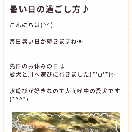
暑い日の過ごし方♪
こんにちは(^^)
毎日暑い日が続きますね☀
先日のお休みの日は
愛犬と川へ遊びに行きました(*’ω’*)✨
水遊びが好きなので大満喫中の愛犬です
(*^^*)