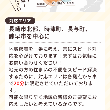
対応エリア
長崎市北部、時津町、長与町、
諫早市を中心に
地域密着を一番に考え、常にスピード対
応を心がけて
おります！まずはお気軽に
お問い合わせください！
地元の方の住まいの不便をスピード解決
するために、対応エリアは各拠点から車
で
20分
に限定させていただいておりま
す。
可能な限り早く地域の皆様のご要望にお
応えしたいと考えているからです。