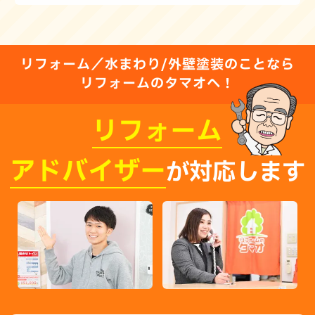
リフォーム／水まわり/外壁塗装のことなら
リフォームのタマオへ！
リフォーム
アドバイザー
が対応します