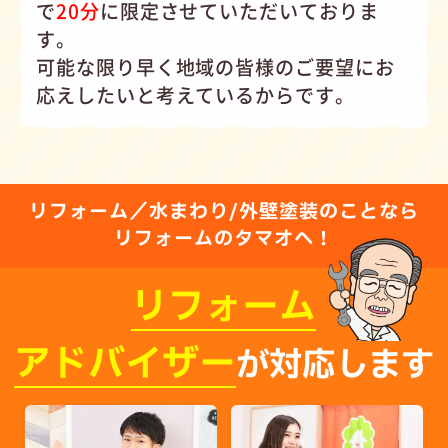
で
20分
に限定させていただいておりま
す。
可能な限り早く地域の皆様のご要望にお
応えしたいと考えているからです。
リフォーム／水まわり/外壁塗装のことなら
リフォームのタマオへ！
リフォーム
アドバイザー
が対応します