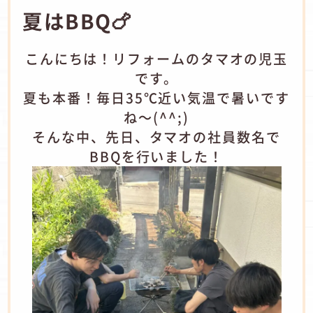
夏はBBQ🍗
こんにちは！リフォームのタマオの児玉
です。
夏も本番！毎日35℃近い気温で暑いです
ね～(^^;)
そんな中、先日、タマオの社員数名で
BBQを行いました！