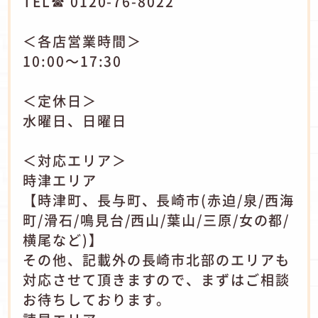
TEL☎ 0120-76-8022
＜各店営業時間＞
10:00～17:30
＜定休日＞
水曜日、日曜日
＜対応エリア＞
時津エリア
【時津町、長与町、長崎市(赤迫/泉/西海
町/滑石/鳴見台/西山/葉山/三原/女の都/
横尾など)】
その他、記載外の長崎市北部のエリアも
対応させて頂きますので、まずはご相談
お待ちしております。