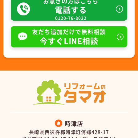
お急ぎの方はこちら
電話する
0120-76-8022
友だち追加だけで無料相談
今すぐLINE相談
時津店
長崎県西彼杵郡時津町浦郷428-17