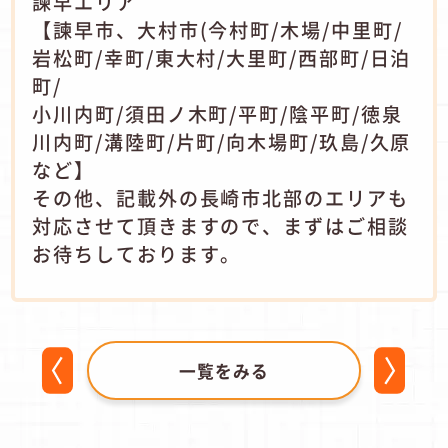
諫早エリア
【諫早市、大村市(今村町/木場/中里町/
岩松町/幸町/東大村/大里町/西部町/日泊
町/
小川内町/須田ノ木町/平町/陰平町/徳泉
川内町/溝陸町/片町/向木場町/玖島/久原
など】
その他、記載外の長崎市北部のエリアも
対応させて頂きますので、まずはご相談
お待ちしております。
一覧をみる