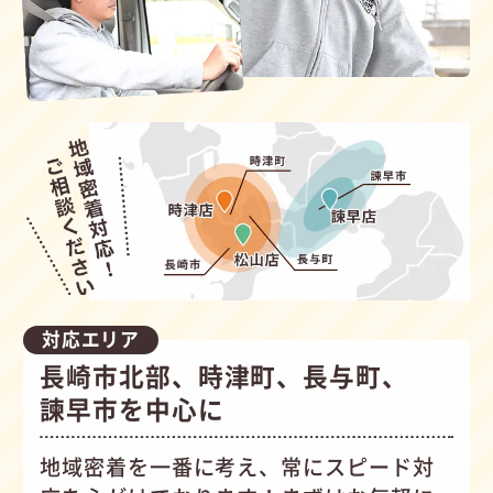
対応エリア
長崎市北部、時津町、長与町、
諫早市を中心に
地域密着を一番に考え、常にスピード対