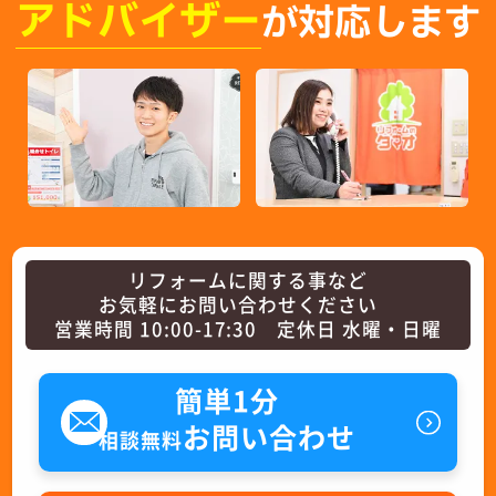
アドバイザー
が対応します
リフォームに関する事など
お気軽にお問い合わせください
営業時間 10:00-17:30 定休日 水曜・日曜
簡単1分
お問い合わせ
相談無料