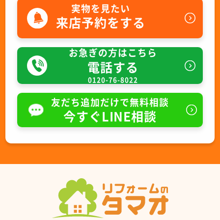
実物を見たい
来店予約をする
お急ぎの方はこちら
電話する
0120-76-8022
友だち追加だけで無料相談
今すぐLINE相談