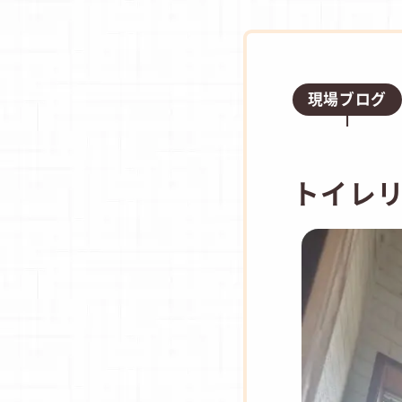
現場ブログ
トイレ