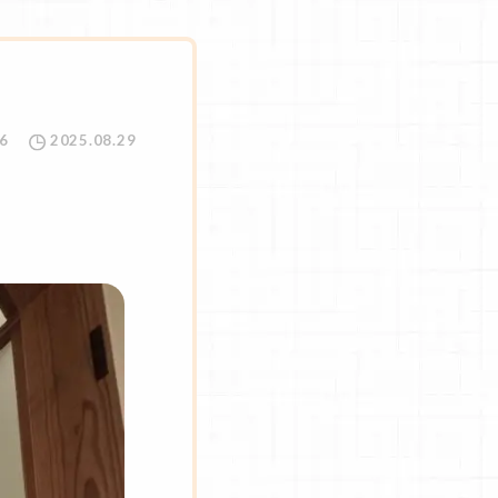
6
2025.08.29