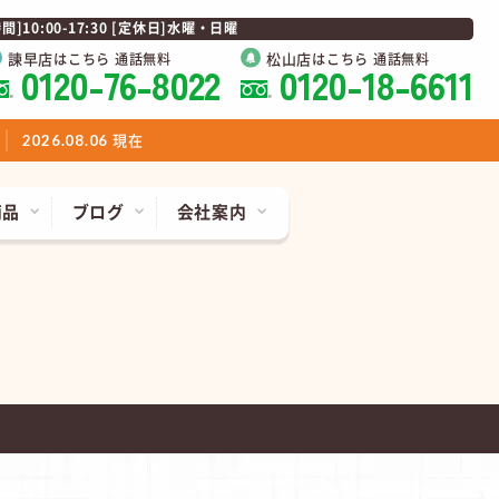
0:00-17:30 [定休日]水曜・日曜
諫早店
松山店
はこちら 通話無料
はこちら 通話無料
0120-76-8022
0120-18-6611
現在
2026.08.06
商品
ブログ
会社案内