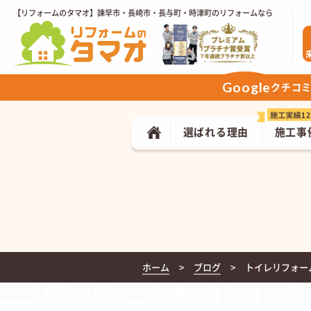
【リフォームのタマオ】諫早市・長崎市・長与町・時津町のリフォームなら
Google
クチコ
選ばれる理由
施工事
ホーム
ブログ
トイレリフォー