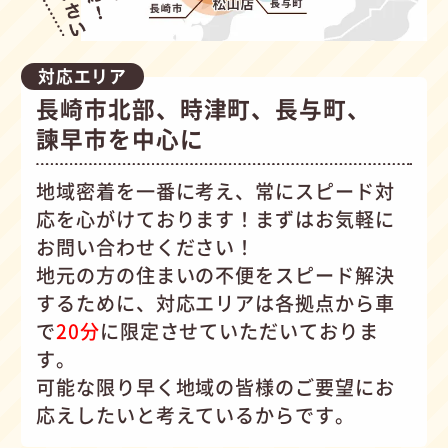
対応エリア
長崎市北部、時津町、長与町、
諫早市を中心に
地域密着を一番に考え、常にスピード対
応を心がけて
おります！まずはお気軽に
お問い合わせください！
地元の方の住まいの不便をスピード解決
するために、対応エリアは各拠点から車
で
20分
に限定させていただいておりま
す。
可能な限り早く地域の皆様のご要望にお
応えしたいと考えているからです。