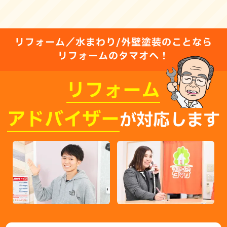
リフォーム／水まわり/外壁塗装のことなら
リフォームのタマオへ！
リフォーム
アドバイザー
が対応します