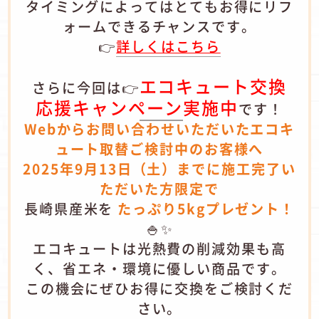
タイミングによってはとてもお得にリフ
ォームできるチャンスです。
👉
詳しくはこちら
エコキュート交換
さらに今回は👉
応援キャンペーン
実施中
です！
Webからお問い合わせいただいたエコキ
ュート取替ご検討中のお客様へ
2025年9月13日（土）までに施工完了い
ただいた方限定で
長崎県産米を
たっぷり5kgプレゼント！
🍚✨
エコキュートは光熱費の削減効果も高
く、省エネ・環境に優しい商品です。
この機会にぜひお得に交換をご検討くだ
さい。