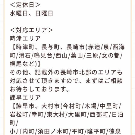
＜定休日＞
水曜日、日曜日
＜対応エリア＞
時津エリア
【時津町、長与町、長崎市(赤迫/泉/西海
町/滑石/鳴見台/西山/葉山/三原/女の都/
横尾など)】
その他、記載外の長崎市北部のエリアも
対応させて頂きますので、まずはご相談
お待ちしております。
諫早エリア
【諫早市、大村市(今村町/木場/中里町/
岩松町/幸町/東大村/大里町/西部町/日泊
町/
小川内町/須田ノ木町/平町/陰平町/徳泉