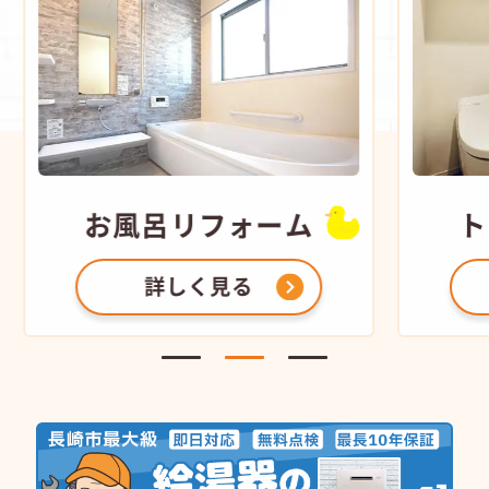
風呂
リフォーム
トイレ
リフ
詳しく見る
詳しく見