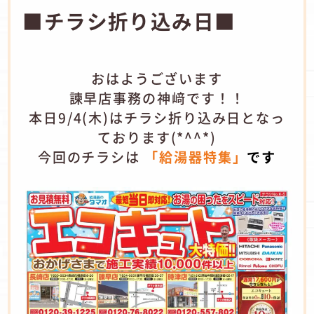
■チラシ折り込み日■
おはようございます
諫早店事務の神﨑です！！
本日9/4(木)はチラシ折り込み日となっ
ております(*^^*)
今回のチラシは
「給湯器特集」
です