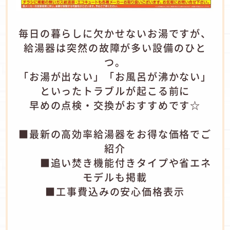
毎日の暮らしに欠かせないお湯ですが、
給湯器は突然の故障が多い設備のひと
つ。
「お湯が出ない」「お風呂が沸かない」
といったトラブルが起こる前に
早めの点検・交換がおすすめです☆
■最新の高効率給湯器をお得な価格でご
紹介
■追い焚き機能付きタイプや省エネ
モデルも掲載
■工事費込みの安心価格表示