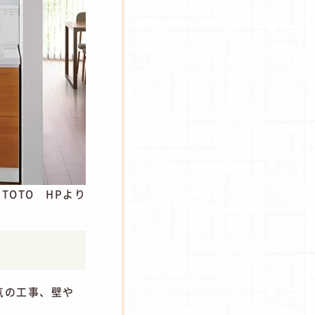
TOTO HPより
気の工事、壁や