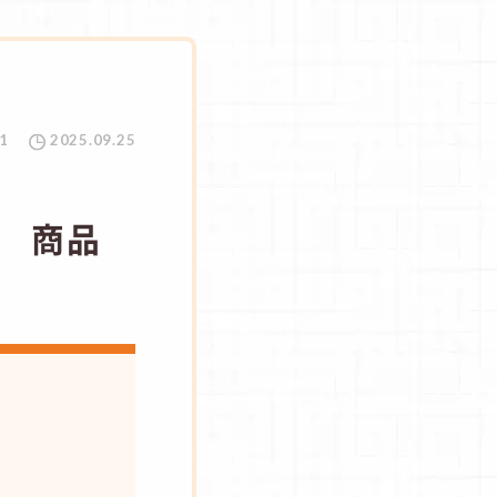
1
2025.09.25
 商品