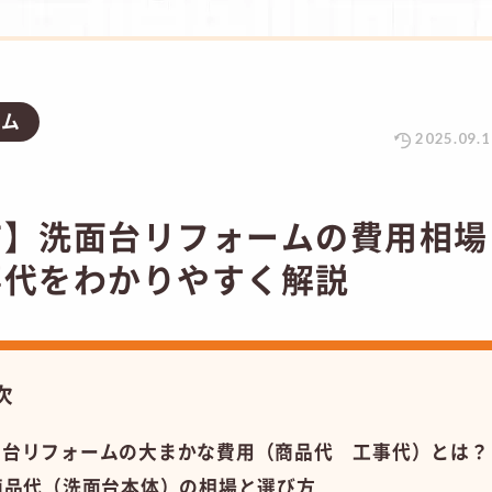
ラム
2025.09.1
市】洗面台リフォームの費用相場
事代をわかりやすく解説
次
面台リフォームの大まかな費用（商品代 工事代）とは？
商品代（洗面台本体）の相場と選び方