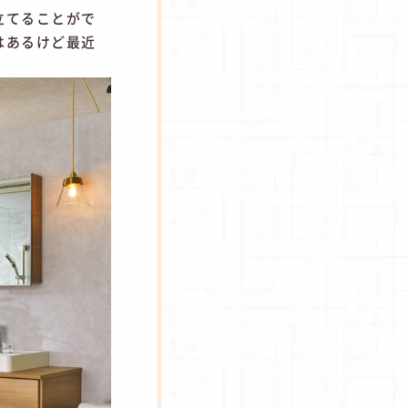
立てることがで
はあるけど最近