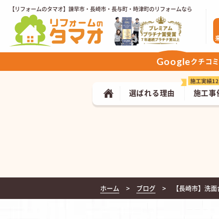
【リフォームのタマオ】諫早市・長崎市・長与町・時津町のリフォームなら
Google
クチコ
選ばれる理由
施工事
ホーム
ブログ
【長崎市】洗面