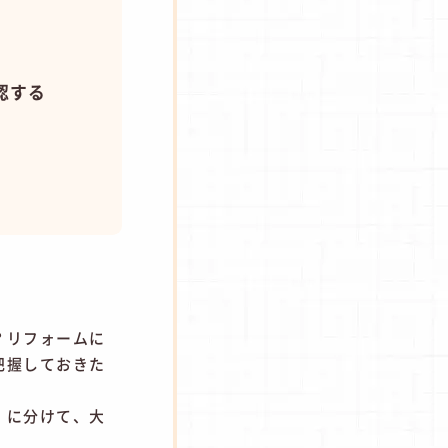
認する
？リフォームに
把握しておきた
」に分けて、大