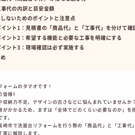
工事代の内訳と目安金額
敗しないためのポイントと注意点
ポイント1：見積書の「商品代」と「工事代」を分けて確
ポイント2：希望する機能と必要な工事を明確にする
ポイント3：現場確認は必ず実施する
とめ
フォームのタマオです！
の皆様‼
や収納力不足、デザインの古さなどに悩んまれていませんか
用がかかるため、まずは「全体でどのくらい必要なのか」を
です。
長崎市で洗面台リフォームを行う際の「商品代」と「工事代
丁寧に解説します。