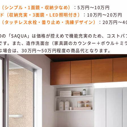
（シンプル・1面鏡・収納少なめ）
：5万円〜10万円
ド（収納充実・3面鏡・LED照明付き）
：10万円〜20万円
（タッチレス水栓・曇り止め・洗練デザイン）
：20万円〜4
TOの「SAQUA」は価格が控えめで機能充実のため、コスト
です。また、造作洗面台（家具調のカウンター＋ボウル＋ミ
ぶ場合は、30万円〜50万円程度の商品代となります。