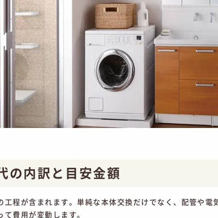
代の内訳と目安金額
の工程が含まれます。単純な本体交換だけでなく、配管や電
って費用が変動します。