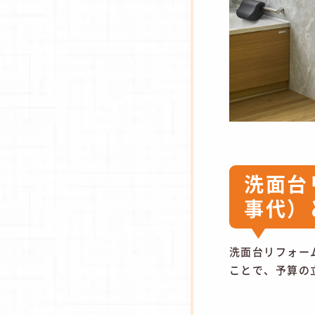
洗面台
事代）
洗面台リフォー
ことで、予算の