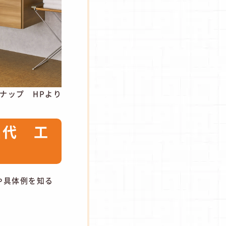
ナップ HPより
品代 工
や具体例を知る