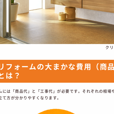
クリ
リフォームの大まかな費用（商
とは？
ムには「商品代」と「工事代」が必要です。それぞれの相場
立て方が分かりやすくなります。