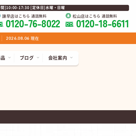
0:00-17:30 [定休日]水曜・日曜
諫早店
松山店
はこちら 通話無料
はこちら 通話無料
0120-76-8022
0120-18-6611
現在
2026.08.06
商品
ブログ
会社案内