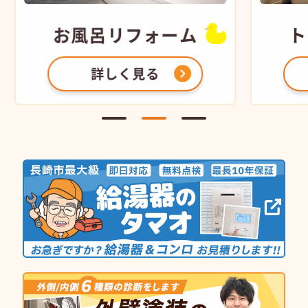
お風呂
リフォーム
ト
詳しく見る