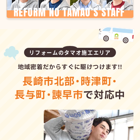
リフォームのタマオ施工エリア
地域密着だからすぐに駆けつけます!!
長崎市北部
・
時津町
・
長与町
・
諫早市
で対応中