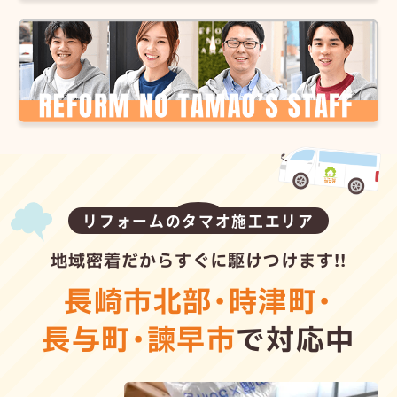
リフォームのタマオ施工エリア
地域密着だからすぐに駆けつけます!!
長崎市北部
・
時津町
・
長与町
・
諫早市
で対応中