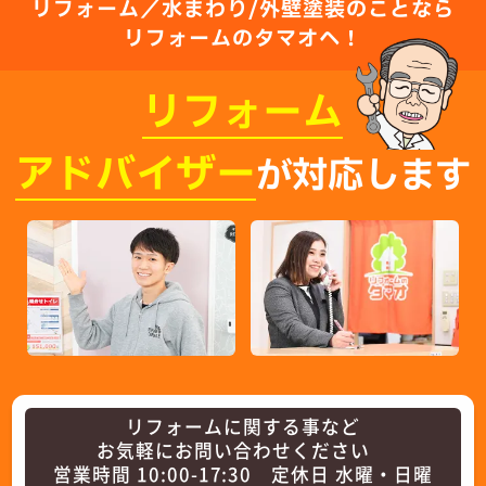
リフォーム／水まわり/外壁塗装のことなら
リフォームのタマオへ！
リフォーム
アドバイザー
が対応します
リフォームに関する事など
お気軽にお問い合わせください
営業時間 10:00-17:30 定休日 水曜・日曜