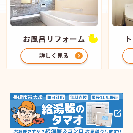
お風呂
リフォーム
ト
詳しく見る