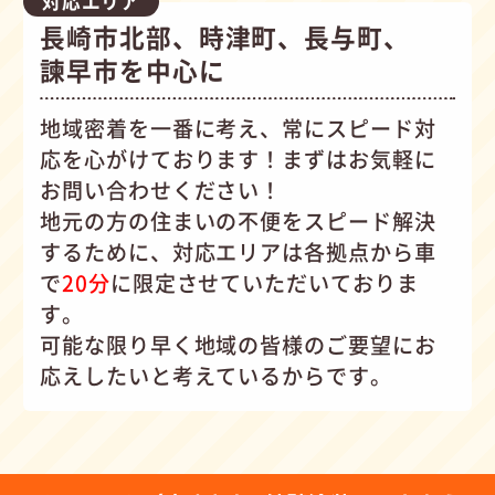
対応エリア
長崎市北部、時津町、長与町、
諫早市を中心に
地域密着を一番に考え、常にスピード対
応を心がけて
おります！まずはお気軽に
お問い合わせください！
地元の方の住まいの不便をスピード解決
するために、対応エリアは各拠点から車
で
20分
に限定させていただいておりま
す。
可能な限り早く地域の皆様のご要望にお
応えしたいと考えているからです。