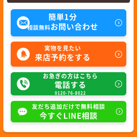
簡単1分
お問い合わせ
相談無料
実物を見たい
来店予約をする
お急ぎの方はこちら
電話する
0120-76-8022
友だち追加だけで無料相談
今すぐLINE相談