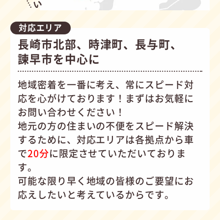
対応エリア
長崎市北部、時津町、長与町、
諫早市を中心に
地域密着を一番に考え、常にスピード対
応を心がけて
おります！まずはお気軽に
お問い合わせください！
地元の方の住まいの不便をスピード解決
するために、対応エリアは各拠点から車
で
20分
に限定させていただいておりま
す。
可能な限り早く地域の皆様のご要望にお
応えしたいと考えているからです。