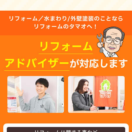
リフォーム／水まわり/外壁塗装のことなら
リフォームのタマオへ！
リフォーム
アドバイザー
が対応します