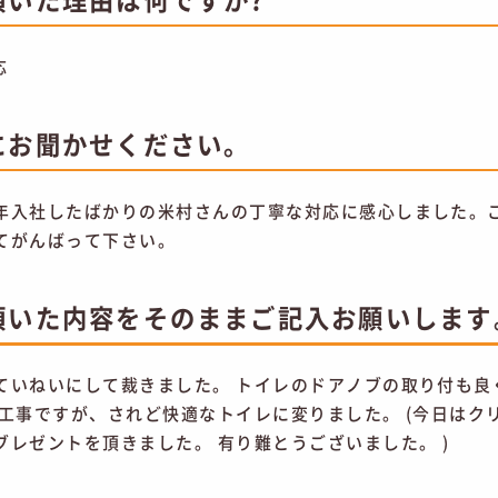
応
にお聞かせください。
年入社したばかりの米村さんの丁寧な対応に感心しました。
てがんばって下さい。
頂いた内容をそのままご記入お願いします
ていねいにして裁きました。 トイレのドアノブの取り付も良
チ工事ですが、されど快適なトイレに変りました。 (今日はク
ブレゼントを頂きました。 有り難とうございました。 )