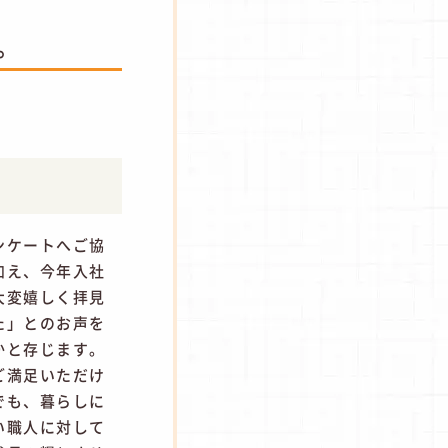
。
ンケートへご協
加え、今年入社
大変嬉しく拝見
た」とのお声を
かと存じます。
ご満足いただけ
でも、暮らしに
い職人に対して