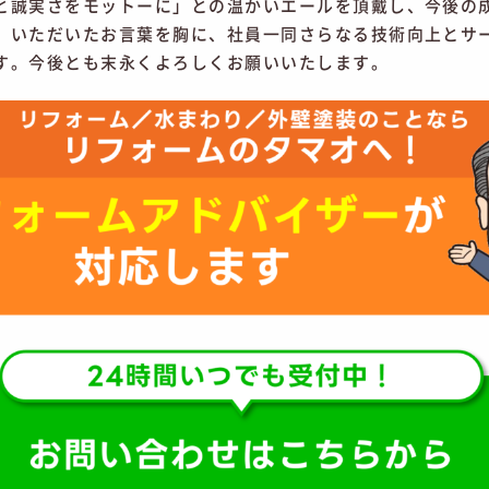
と誠実さをモットーに」との温かいエールを頂戴し、今後の
。いただいたお言葉を胸に、社員一同さらなる技術向上とサ
す。今後とも末永くよろしくお願いいたします。