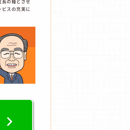
成長の糧とさせ
ービスの充実に