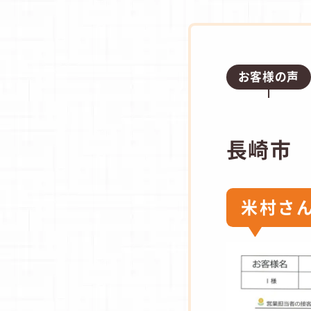
お客様の声
長崎市
米村さ