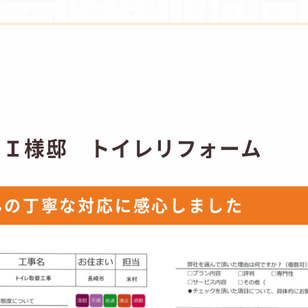
 Ｉ様邸 トイレリフォーム
んの丁寧な対応に感心しました