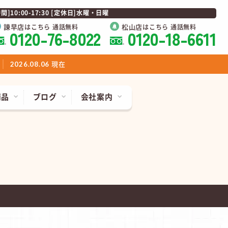
0:00-17:30 [定休日]水曜・日曜
諫早店
松山店
はこちら 通話無料
はこちら 通話無料
0120-76-8022
0120-18-6611
現在
2026.08.06
商品
ブログ
会社案内