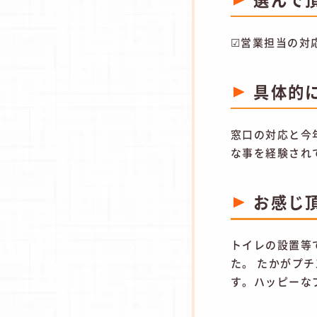
☑営業担当の対
具体的
窓口の対応と今
な事を経験され
お感じ
トイレの設置等
た。 たかがプ
す。ハッピーな