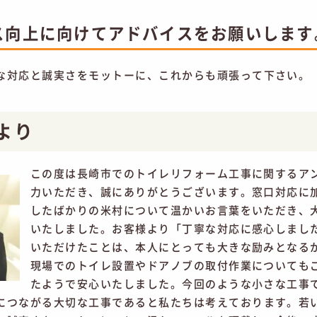
ス向上に向けてアドバイスをお願いします
な対応と誠実さをモットーに、これからも頑張って下さい。
より
この度は長崎市でのトイレリフォーム工事に関するア
力いただき、誠にありがとうございます。窓口対応に
したばかりの米村について温かいお言葉をいただき、
いたしました。お客様より「丁寧な対応に感心しまし
いただけたことは、本人にとっても大きな励みとなる
現場でのトイレ設置やドアノブの取付作業についても
たようで安心いたしました。今回のような小さな工事
につながる大切な工事であると私たちは考えております。若