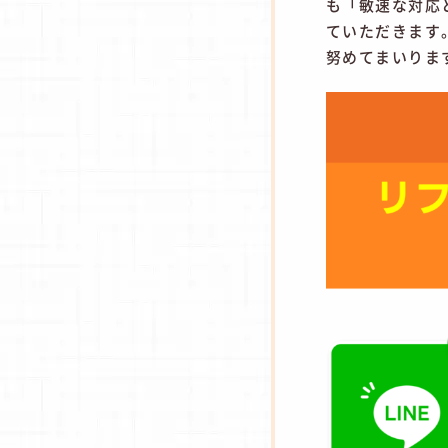
も「敏速な対応
ていただきます
努めてまいりま