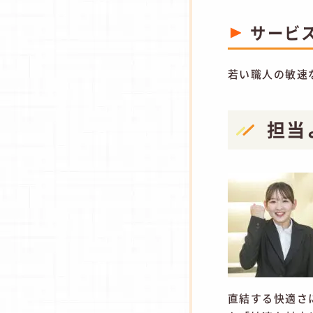
サービ
若い職人の敏速
担当
直結する快適さ