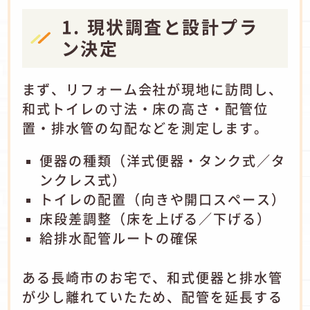
1. 現状調査と設計プラ
ン決定
まず、リフォーム会社が現地に訪問し、
和式トイレの寸法・床の高さ・配管位
置・排水管の勾配などを測定します。
便器の種類（洋式便器・タンク式／タ
ンクレス式）
トイレの配置（向きや開口スペース）
床段差調整（床を上げる／下げる）
給排水配管ルートの確保
ある長崎市のお宅で、和式便器と排水管
が少し離れていたため、配管を延長する