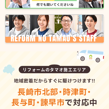
リフォームのタマオ施工エリア
地域密着だからすぐに駆けつけます!!
長崎市北部
・
時津町
・
長与町
・
諫早市
で対応中