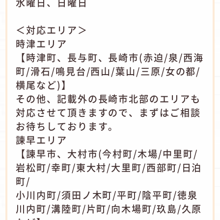
水曜日、日曜日
＜対応エリア＞
時津エリア
【時津町、長与町、長崎市(赤迫/泉/西海
町/滑石/鳴見台/西山/葉山/三原/女の都/
横尾など)】
その他、記載外の長崎市北部のエリアも
対応させて頂きますので、まずはご相談
お待ちしております。
諫早エリア
【諫早市、大村市(今村町/木場/中里町/
岩松町/幸町/東大村/大里町/西部町/日泊
町/
小川内町/須田ノ木町/平町/陰平町/徳泉
川内町/溝陸町/片町/向木場町/玖島/久原