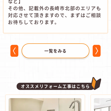
など】
その他、記載外の長崎市北部のエリアも
対応させて頂きますので、まずはご相談
お待ちしております。
一覧をみる
オススメリフォーム工事はこちら