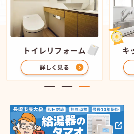
トイレ
リフォーム
キ
詳しく見る