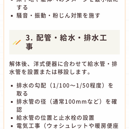
する
騒音・振動・粉じん対策を施す
3. 配管・給水・排水工
事
解体後、洋式便器に合わせて給水管・排
水管を設置または移設します。
排水の勾配（1/100〜1/50程度）を
取る
排水管の径（通常100mmなど）を確
認
給水管の位置と止水栓の設置
電気工事（ウォシュレットや暖房便座