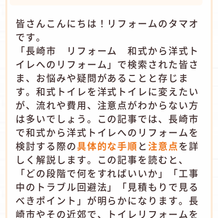
皆さんこんにちは！リフォームのタマオ
です。
「長崎市 リフォーム 和式から洋式ト
イレへのリフォーム」で検索された皆さ
ま、お悩みや疑問があることと存じま
す。和式トイレを洋式トイレに変えたい
が、流れや費用、注意点がわからない方
は多いでしょう。この記事では、長崎市
で和式から洋式トイレへのリフォームを
検討する際の
具体的な手順
と
注意点
を詳
しく解説します。この記事を読むと、
「どの段階で何をすればいいか」「工事
中のトラブル回避法」「見積もりで見る
べきポイント」が明らかになります。長
崎市やその近郊で、トイレリフォームを