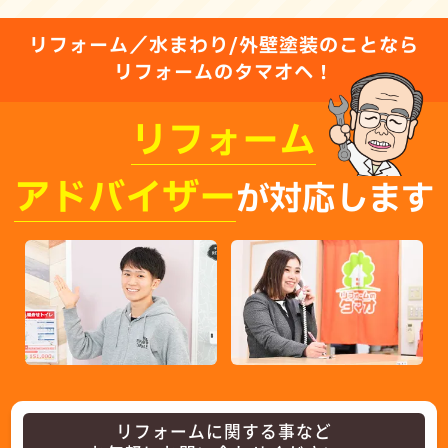
リフォーム／水まわり/外壁塗装のことなら
リフォームのタマオへ！
リフォーム
アドバイザー
が対応します
リフォームに関する事など