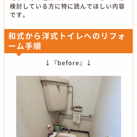
検討している方に特に読んでほしい内容
です。
和式から洋式トイレへのリフォ
ーム手順
↓『before』↓