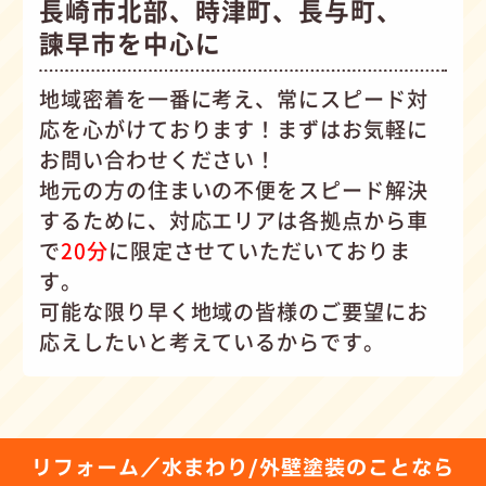
長崎市北部、時津町、長与町、
諫早市を中心に
地域密着を一番に考え、常にスピード対
応を心がけて
おります！まずはお気軽に
お問い合わせください！
地元の方の住まいの不便をスピード解決
するために、対応エリアは各拠点から車
で
20分
に限定させていただいておりま
す。
可能な限り早く地域の皆様のご要望にお
応えしたいと考えているからです。
リフォーム／水まわり/外壁塗装のことなら