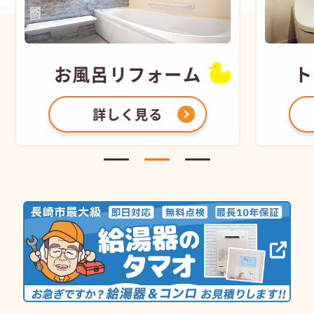
お風呂
リフォーム
ト
詳しく見る