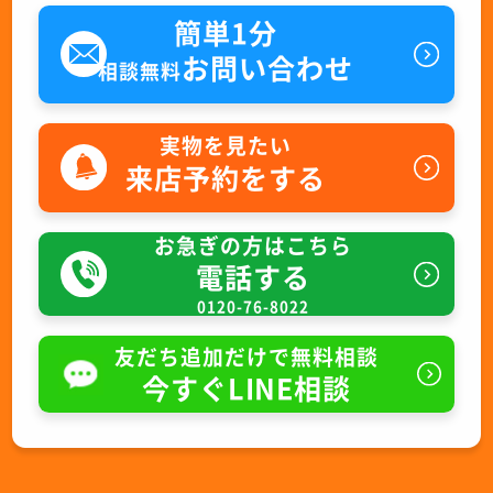
簡単1分
お問い合わせ
相談無料
実物を見たい
来店予約をする
お急ぎの方はこちら
電話する
0120-76-8022
友だち追加だけで無料相談
今すぐLINE相談