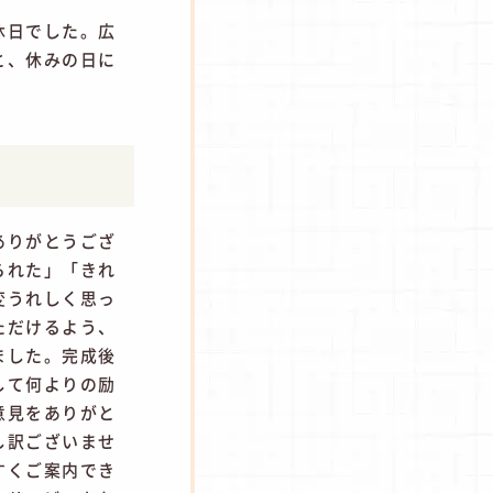
休日でした。広
と、休みの日に
ありがとうござ
られた」「きれ
変うれしく思っ
ただけるよう、
ました。完成後
して何よりの励
意見をありがと
し訳ございませ
すくご案内でき