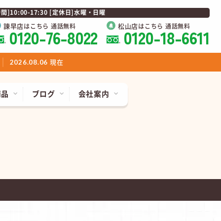
0:00-17:30 [定休日]水曜・日曜
諫早店
松山店
はこちら 通話無料
はこちら 通話無料
0120-76-8022
0120-18-6611
現在
2026.08.06
商品
ブログ
会社案内