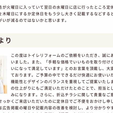
告が火曜日に入っていて翌日の水曜日に店に行ったところ定
を木曜日にするか定休日をもう少し大きく記載するなどする
がいが減るのではないかと思います。
より
この度はトイレリフォームのご依頼をいただき、誠に
いました。また、「手軽な価格でいいものを取り付け
いになって満足しています」とのお言葉を頂戴し、大
ております。ご予算の中でできるだけ快適にお使いい
機能性とデザインのバランスを重視してご提案いたし
の仕上がりにもご満足いただけたとのことで、担当と
みになります。さらに、折込チラシに関して貴重なご
せっかくご来店いただいたのに定休日でご不便をおかけし申
は広告掲載の曜日や記載内容の改善を検討し、より分かりや