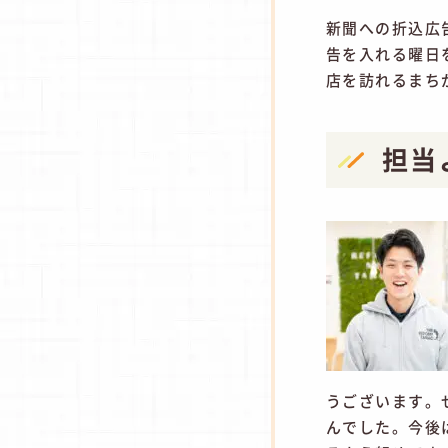
新聞への折込広
告を入れる曜日
店を訪れるまち
担当
うございます。
んでした。今後