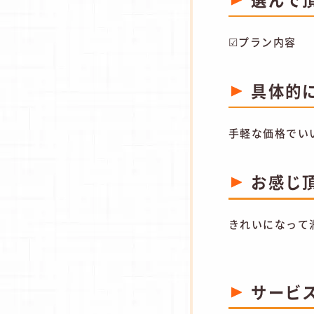
☑プラン内容
具体的
手軽な価格でい
お感じ
きれいになって
サービ