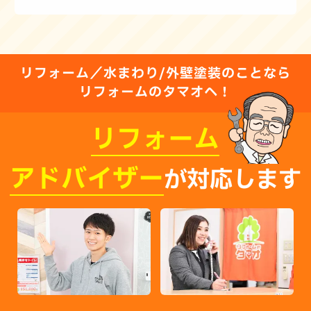
リフォーム／水まわり/外壁塗装のことなら
リフォームのタマオへ！
リフォーム
アドバイザー
が対応します