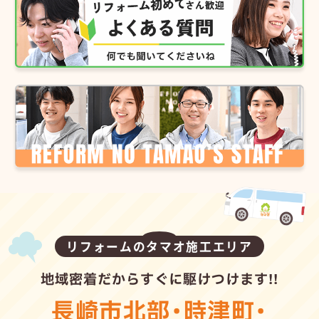
リフォームのタマオ施工エリア
地域密着だからすぐに駆けつけます!!
長崎市北部
・
時津町
・