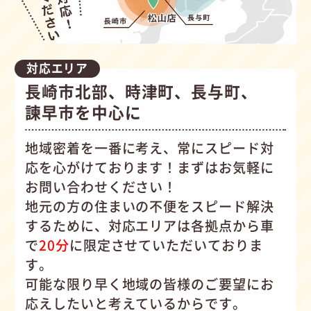
対応エリア
長崎市北部、時津町、長与町、
諫早市を中心に
地域密着を一番に考え、常にスピード対
応を心がけて
おります！まずはお気軽に
お問い合わせください！
地元の方の住まいの不便をスピード解決
するために、対応エリアは各拠点から車
で
20分
に限定させていただいておりま
す。
可能な限り早く地域の皆様のご要望にお
応えしたいと考えているからです。