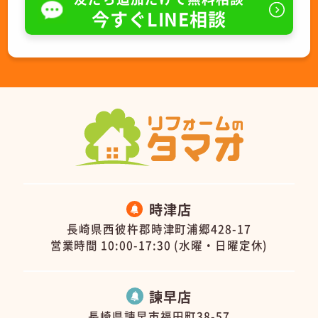
今すぐLINE相談
時津店
長崎県西彼杵郡時津町浦郷428-17
営業時間 10:00-17:30 (水曜・日曜定休)
諫早店
長崎県諫早市福田町38-57