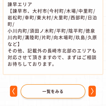
諫早エリア
【諫早市、大村市(今村町/木場/中里町/
岩松町/幸町/東大村/大里町/西部町/日泊
町/
小川内町/須田ノ木町/平町/陰平町/徳泉
川内町/溝陸町/片町/向木場町/玖島/久原
など】
その他、記載外の長崎市北部のエリアも
対応させて頂きますので、まずはご相談
お待ちしております。
一覧をみる