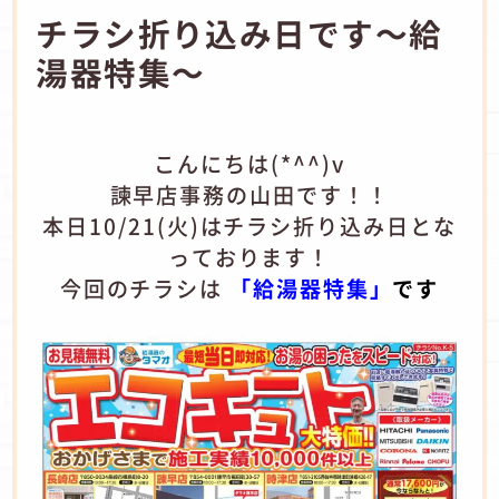
チラシ折り込み日です～給
湯器特集～
こんにちは(*^^)v
諫早店事務の山田です！！
本日10/21(火)はチラシ折り込み日とな
っております！
今回のチラシは
「給湯器特集」
です