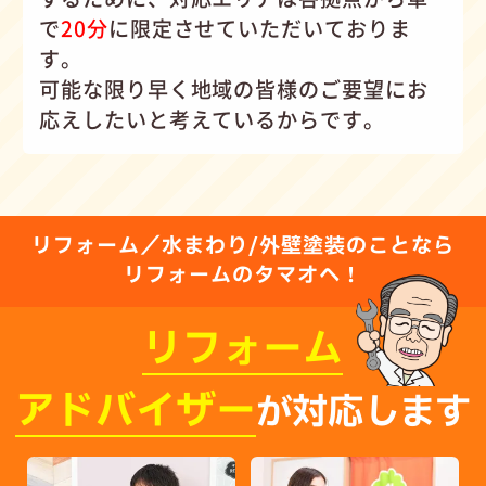
で
20分
に限定させていただいておりま
す。
可能な限り早く地域の皆様のご要望にお
応えしたいと考えているからです。
リフォーム／水まわり/外壁塗装のことなら
リフォームのタマオへ！
リフォーム
アドバイザー
が対応します