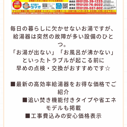
毎日の暮らしに欠かせないお湯ですが、
給湯器は突然の故障が多い設備のひと
つ。
「お湯が出ない」「お風呂が沸かない」
といったトラブルが起こる前に
早めの点検・交換がおすすめです☆
■最新の高効率給湯器をお得な価格でご
紹介
■追い焚き機能付きタイプや省エネ
モデルも掲載
■工事費込みの安心価格表示