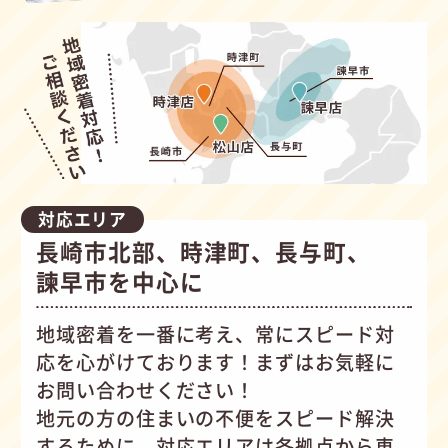
対応エリア
長崎市北部、時津町、長与町、
諫早市を中心に
地域密着を一番に考え、常にスピード対
応を心がけて
おります！まずはお気軽に
お問い合わせください！
地元の方の住まいの不便をスピード解決
するために、対応エリアは各拠点から車