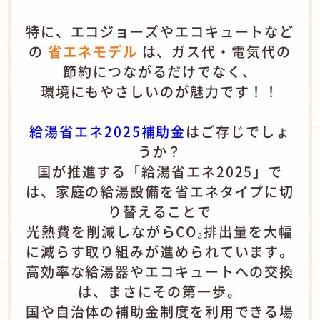
特に、エコジョーズやエコキュートなど
の
省エネモデル
は、ガス代・電気代の
節約につながるだけでなく、
環境にもやさしいのが魅力です！！
給湯省エネ2025補助金
はご存じでしょ
うか？
国が推進する「給湯省エネ2025」で
は、家庭の給湯設備を省エネタイプに切
り替えることで
光熱費を削減しながらCO₂排出量を大幅
に減らす取り組みが進められています。
高効率な給湯器やエコキュートへの交換
は、まさにその第一歩。
国や自治体の補助金制度を利用できる場