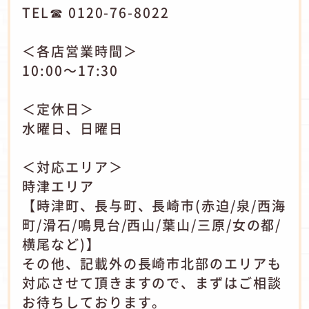
TEL☎ 0120-76-8022
＜各店営業時間＞
10:00～17:30
＜定休日＞
水曜日、日曜日
＜対応エリア＞
時津エリア
【時津町、長与町、長崎市(赤迫/泉/西海
町/滑石/鳴見台/西山/葉山/三原/女の都/
横尾など)】
その他、記載外の長崎市北部のエリアも
対応させて頂きますので、まずはご相談
お待ちしております。