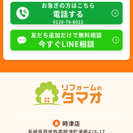
お急ぎの方はこちら
電話する
0120-76-8022
友だち追加だけで無料相談
今すぐLINE相談
時津店
長崎県西彼杵郡時津町浦郷428-17