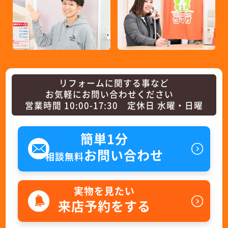
リフォームに関する事など
お気軽にお問い合わせください
営業時間 10:00-17:30 定休日 水曜・日曜
簡単1分
お問い合わせ
相談無料
実物を見たい
来店予約をする