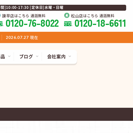
0:00-17:30 [定休日]水曜・日曜
諫早店
松山店
はこちら 通話無料
はこちら 通話無料
0120-76-8022
0120-18-6611
現在
2026.07.27
商品
ブログ
会社案内