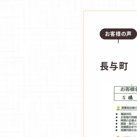
お客様の声
長与町