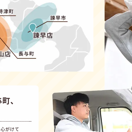
与町、
を心がけて