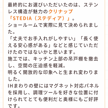
最終的にお選びいただいたのは、ステン
レス構造が魅力の
クリナップ
「STEDIA（ステディア）」
。
ショールームで実際に見て決められまし
た。
「丈夫でお手入れがしやすい」「長く使
える安心感がある」などと感じていただ
けたのではないかと思います。
施工では、キッチン上部の吊戸棚を撤去
し、空間の圧迫感を軽減。
明るく開放的な印象へと生まれ変わりま
した。
IHまわりの壁にはマグネット対応パネル
を採用し、調理ツールを好きな位置に付
けられてとても便利だと奥様にもご好評
です。