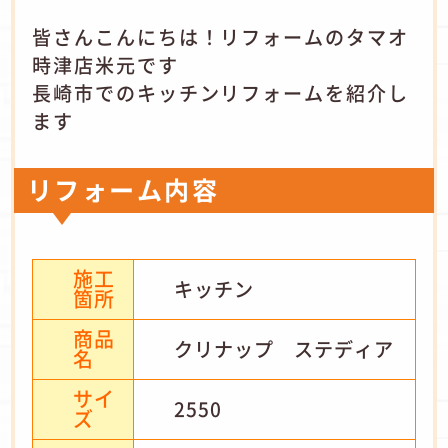
皆さんこんにちは！リフォームのタマオ
時津店米元です
長崎市でのキッチンリフォームを紹介し
ます
リフォーム内容
施工
キッチン
箇所
商品
クリナップ ステディア
名
サイ
2550
ズ