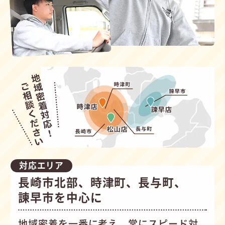
対応エリア
長崎市北部、時津町、長与町、
諫早市を中心に
地域密着を一番に考え、常にスピード対