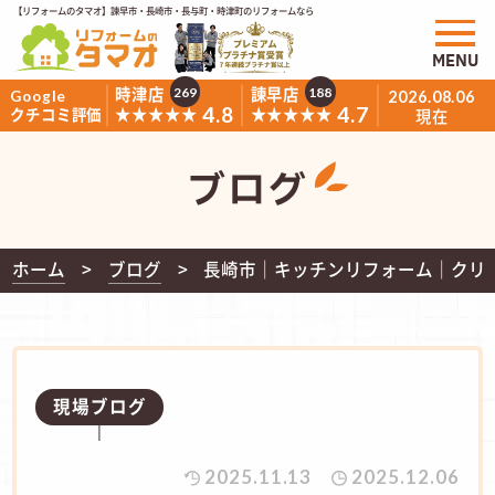
【リフォームのタマオ】諫早市・長崎市・長与町・時津町のリフォームなら
MENU
時津店
諫早店
269
188
Google
2026.08.06
4.8
4.7
★★★★★
★★★★★
クチコミ評価
現在
ブログ
ホーム
ブログ
長崎市｜キッチンリフォーム｜クリ
現場ブログ
2025.11.13
2025.12.06