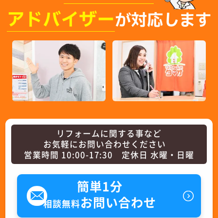
アドバイザー
が対応します
リフォームに関する事など
お気軽にお問い合わせください
営業時間 10:00-17:30 定休日 水曜・日曜
簡単1分
お問い合わせ
相談無料