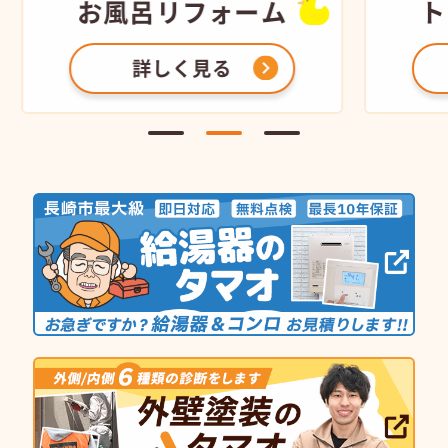
お風呂
リフォーム
ト
詳しく見る