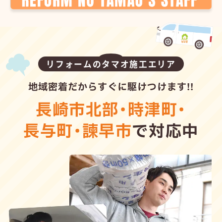
リフォームのタマオ施工エリア
地域密着だからすぐに駆けつけます!!
長崎市北部
・
時津町
・
長与町
・
諫早市
で対応中