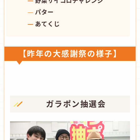
野菜サイコロチャレンジ
パター
あてくじ
【昨年の大感謝祭の様子】
ガラポン抽選会