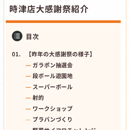
時津店大感謝祭紹介
目次
【昨年の大感謝祭の様子】
ガラポン抽選会
段ボール遊園地
スーパーボール
射的
ワークショップ
プラバンづくり