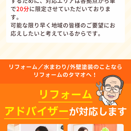
するために、対応エリアは各拠点から車
で
20分
に限定させていただいておりま
す。
可能な限り早く地域の皆様のご要望にお
応えしたいと考えているからです。
リフォーム／水まわり/外壁塗装のことなら
リフォームのタマオへ！
リフォーム
アドバイザー
が対応します