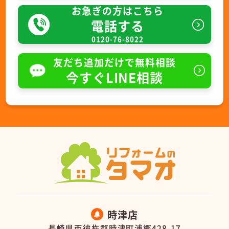
お急ぎの方はこちら
電話する
0120-76-8022
友だち追加だけで無料相談
今すぐLINE相談
時津店
長崎県西彼杵郡時津町浦郷428-17