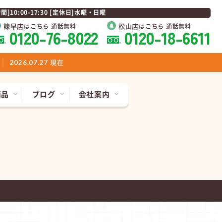
0:00-17:30 [定休日]水曜・日曜
諫早店
松山店
はこちら 通話無料
はこちら 通話無料
0120-76-8022
0120-18-6611
現在
2026.07.27
商品
ブログ
会社案内