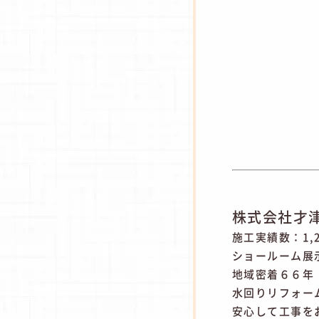
株式会社才
施工実績数：1,
ショールーム展
地域密着６６年
水回りリフォー
安心して工事を