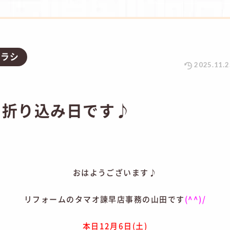
チラシ
2025.11.2
の折り込み日です♪
おはようございます♪
リフォームのタマオ諫早店事務の山田です
(^^)/
本日12月6日(土)