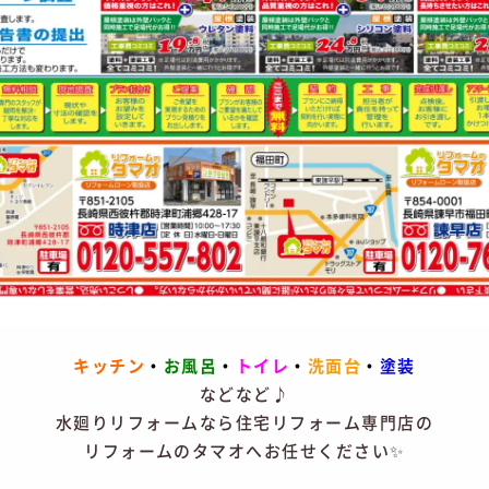
キッチン
・
お風呂
・
トイレ
・
洗面台
・
塗装
などなど♪
水廻りリフォームなら住宅リフォーム専門店の
リフォームのタマオへお任せください✨