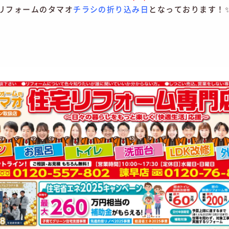
リフォームのタマオ
チラシの折り込み日
となっております！