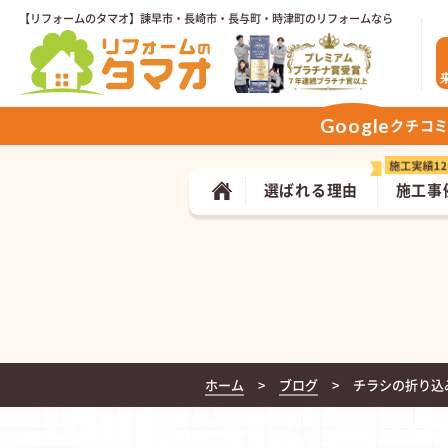
【リフォームのタマオ】諫早市・長崎市・長与町・時津町のリフォームなら
Google
クチコ
選ばれる理由
施工事
ホーム
ブログ
チラシの折り込