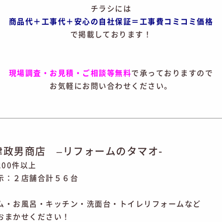
チラシには
商品代＋工事代＋安心の自社保証＝工事費コミコミ価格
で掲載しております！
現場調査・お見積・ご相談等無料
で承っておりますので
お気軽にお問い合わせください。
津政男商店 –リフォームのタマオ-
200件以上
示：２店舗合計５６台
ム・お風呂・キッチン・洗面台・トイレリフォームなど
おまかせください！