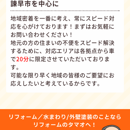
諫早市を中心に
地域密着を一番に考え、常にスピード対
応を心がけて
おります！まずはお気軽に
お問い合わせください！
地元の方の住まいの不便をスピード解決
するために、対応エリアは各拠点から車
で
20分
に限定させていただいておりま
す。
可能な限り早く地域の皆様のご要望にお
応えしたいと考えているからです。
リフォーム／水まわり/外壁塗装のことなら
リフォームのタマオへ！