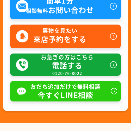
簡単1分
お問い合わせ
相談無料
実物を見たい
来店予約をする
お急ぎの方はこちら
電話する
0120-76-8022
友だち追加だけで無料相談
今すぐLINE相談