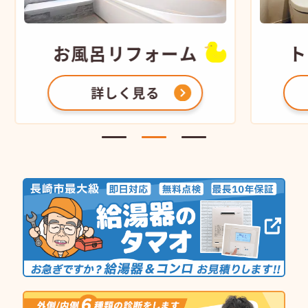
お風呂
リフォーム
ト
詳しく見る