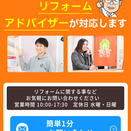
リフォーム
アドバイザー
が対応します
リフォームに関する事など
お気軽にお問い合わせください
営業時間 10:00-17:30 定休日 水曜・日曜
簡単1分