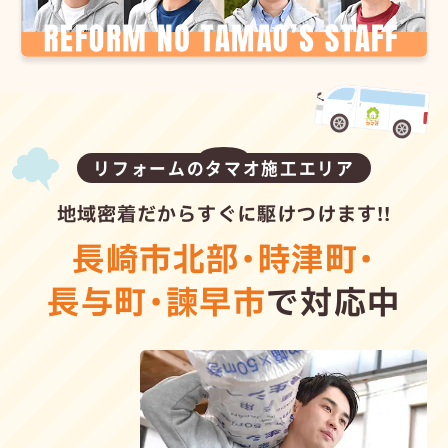
リフォームのタマオ施工エリア
地域密着だからすぐに駆けつけます!!
長崎市北部
・
時津町
・
長与町
・
諫早市
で対応中