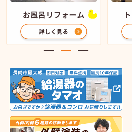
お風呂
リフォーム
ト
詳しく見る