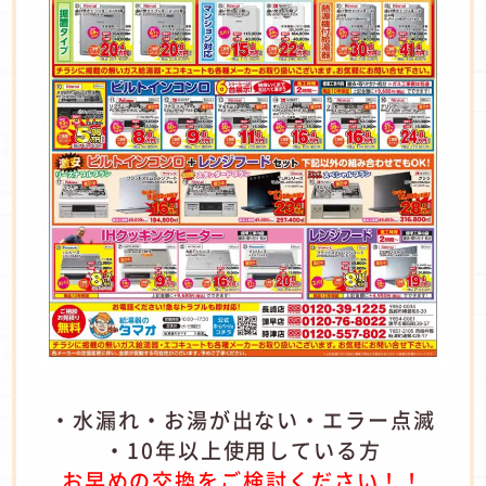
・水漏れ・お湯が出ない・エラー点滅
・10年以上使用している方
お早めの交換をご検討ください！！