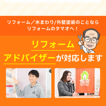
リフォーム／水まわり/外壁塗装のことなら
リフォームのタマオへ！
リフォーム
アドバイザー
が対応します