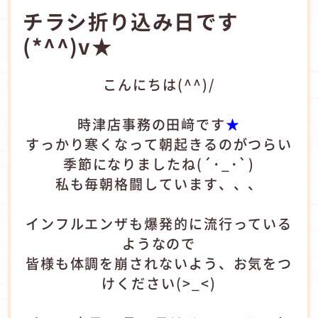
チラシ折り込み日です
(*^^)v★
こんにちは(^^)/
時津店事務の田﨑です
★
すっかり寒くなって朝起きるのがつらい
季節になりましたね(´･_･`)
私も毎朝格闘しています、、、
インフルエンザも爆発的に流行っている
ようなので
皆様も体調を崩されないよう、お気をつ
けください(>_<)