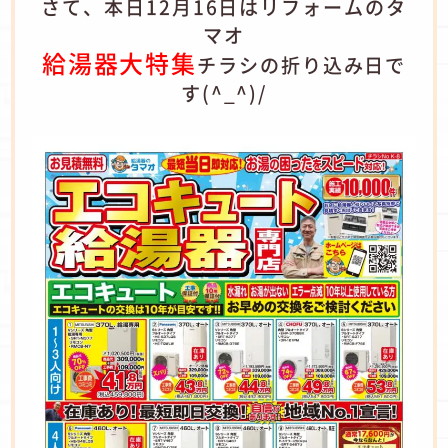
さて、本日12月16日はリフォームのタ
マオ
給湯器大特集
チラシの折り込み日で
す(^_^)/