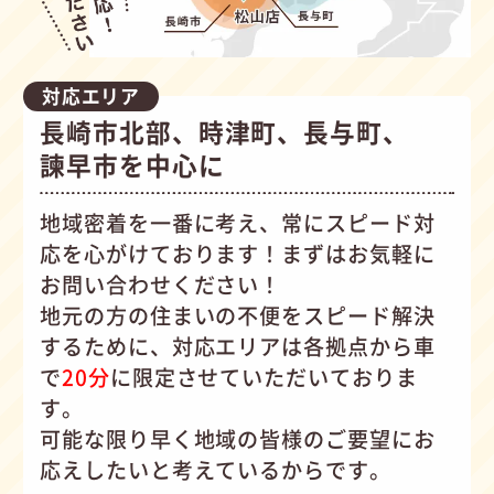
対応エリア
長崎市北部、時津町、長与町、
諫早市を中心に
地域密着を一番に考え、常にスピード対
応を心がけて
おります！まずはお気軽に
お問い合わせください！
地元の方の住まいの不便をスピード解決
するために、対応エリアは各拠点から車
で
20分
に限定させていただいておりま
す。
可能な限り早く地域の皆様のご要望にお
応えしたいと考えているからです。