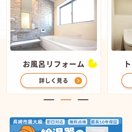
リフォーム
トイレ
リフォー
しく見る
詳しく見る