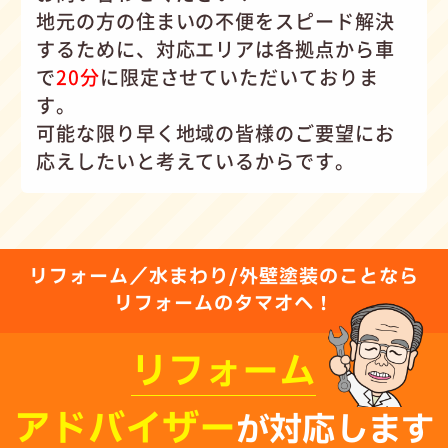
地元の方の住まいの不便をスピード解決
するために、対応エリアは各拠点から車
で
20分
に限定させていただいておりま
す。
可能な限り早く地域の皆様のご要望にお
応えしたいと考えているからです。
リフォーム／水まわり/外壁塗装のことなら
リフォームのタマオへ！
リフォーム
アドバイザー
が対応します