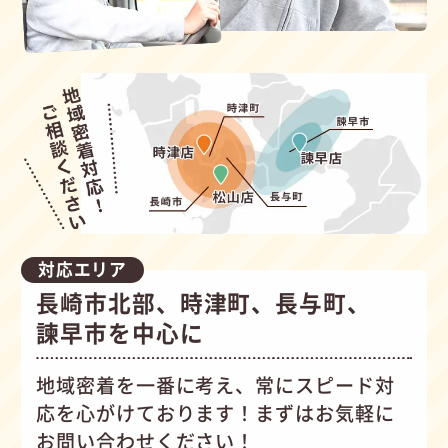
対応エリア
長崎市北部、時津町、長与町、
諫早市を中心に
地域密着を一番に考え、常にスピード対
応を心がけて
おります！まずはお気軽に
お問い合わせください！