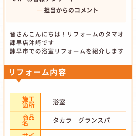
担当からのコメント
皆さんこんにちは！リフォームのタマオ
諫早店沖﨑です
諫早市での浴室リフォームを紹介します
リフォーム内容
施工
浴室
箇所
商品
タカラ グランスパ
名
サイ