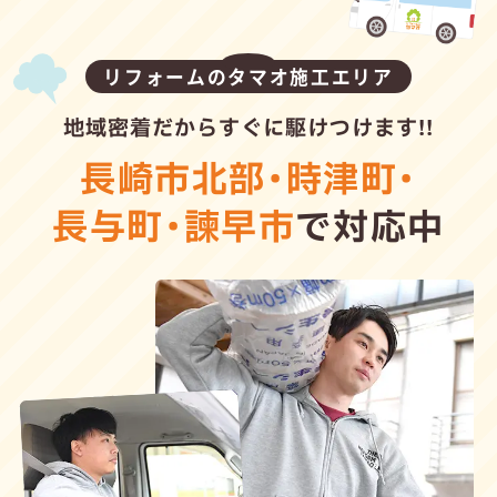
リフォームのタマオ施工エリア
地域密着だからすぐに駆けつけます!!
長崎市北部
・
時津町
・
長与町
・
諫早市
で対応中