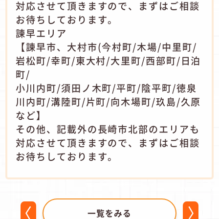
対応させて頂きますので、まずはご相談
お待ちしております。
諫早エリア
【諫早市、大村市(今村町/木場/中里町/
岩松町/幸町/東大村/大里町/西部町/日泊
町/
小川内町/須田ノ木町/平町/陰平町/徳泉
川内町/溝陸町/片町/向木場町/玖島/久原
など】
その他、記載外の長崎市北部のエリアも
対応させて頂きますので、まずはご相談
お待ちしております。
一覧をみる