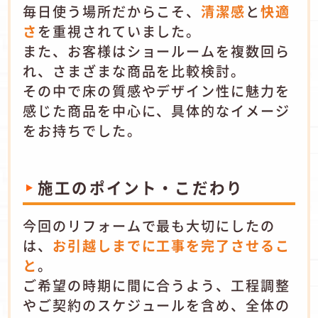
毎日使う場所だからこそ、
清潔感
と
快適
さ
を重視されていました。
また、お客様はショールームを複数回ら
れ、さまざまな商品を比較検討。
その中で床の質感やデザイン性に魅力を
感じた商品を中心に、具体的なイメージ
をお持ちでした。
施工のポイント・こだわり
今回のリフォームで最も大切にしたの
は、
お引越しまでに工事を完了させるこ
と
。
ご希望の時期に間に合うよう、工程調整
やご契約のスケジュールを含め、全体の