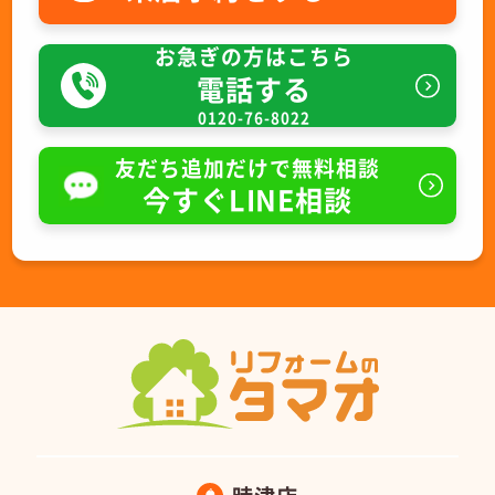
お急ぎの方はこちら
電話する
0120-76-8022
友だち追加だけで無料相談
今すぐLINE相談