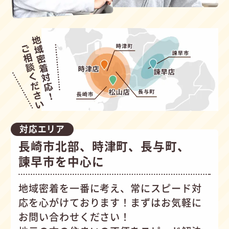
対応エリア
長崎市北部、時津町、長与町、
諫早市を中心に
地域密着を一番に考え、常にスピード対
応を心がけて
おります！まずはお気軽に
お問い合わせください！