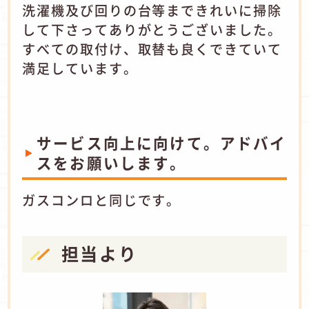
洗濯機及び回りの台等まできれいに掃除
して下さってありがとうございました。
すべての取付け、取替も良くできていて
満足しています。
サービス向上に向けて。アドバイ
スをお願いします。
ガスコンロと同じです。
担当より