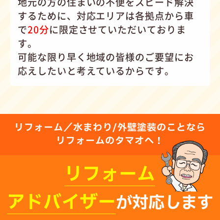
地元の方の住まいの不便をスピード解決
するために、対応エリアは各拠点から車
で
20分
に限定させていただいておりま
す。
可能な限り早く地域の皆様のご要望にお
応えしたいと考えているからです。
リフォーム／水まわり/外壁塗装のことなら
リフォームのタマオへ！
リフォーム
アドバイザー
が対応します