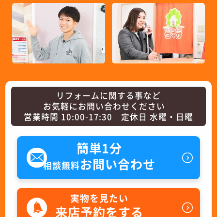
リフォームに関する事など
お気軽にお問い合わせください
営業時間 10:00-17:30 定休日 水曜・日曜
簡単1分
お問い合わせ
相談無料
実物を見たい
来店予約をする