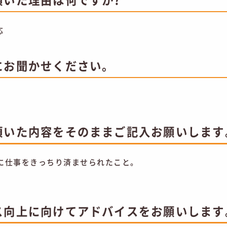
応
にお聞かせください。
頂いた内容をそのままご記入お願いします
に仕事をきっちり済ませられたこと。
ス向上に向けてアドバイスをお願いします