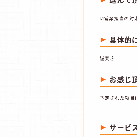
☑営業担当の対
具体的
誠実さ
お感じ
予定された項目
サービ