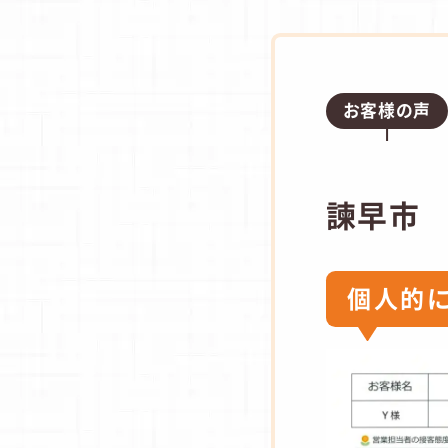
お客様の声
諫早市
個人的