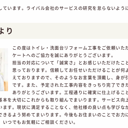
しています。ライバル会社のサービスの研究を怠らないよう
より
この度はトイレ・洗面台リフォーム工事をご依頼いた
ケートへのご協力を誠にありがとうございます。
担当の対応について「誠実さ」とお感じいただけたこ
思っております。信頼してお任せいただけることが何
えておりますので、そのようなお言葉を頂戴し、身が
です。また、予定された工事内容をきっちり完了でき
ありがとうございます。工程通りに確実に仕上げるこ
基本を大切にこれからも取り組んでまいります。サービス向
います。現状に満足することなく、他社様の良い点も学びな
できるよう努めてまいります。今後もお住まいのことでお力
、いつでもお気軽にご相談ください。