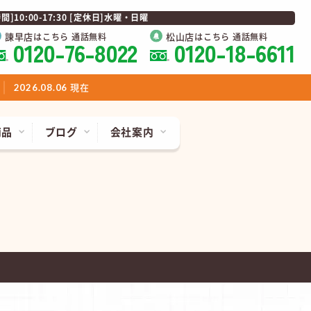
0:00-17:30 [定休日]水曜・日曜
諫早店
松山店
はこちら 通話無料
はこちら 通話無料
0120-76-8022
0120-18-6611
現在
2026.08.06
商品
ブログ
会社案内