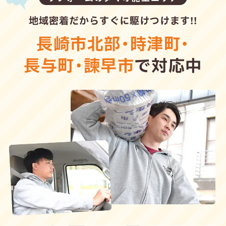
地域密着だからすぐに駆けつけます!!
長崎市北部
・
時津町
・
長与町
・
諫早市
で対応中