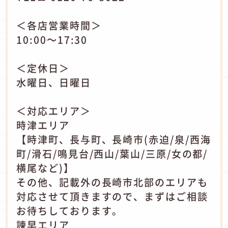
＜各店営業時間＞
10:00～17:30
＜定休日＞
水曜日、日曜日
＜対応エリア＞
時津エリア
【時津町、長与町、長崎市(赤迫/泉/西海
町/滑石/鳴見台/西山/葉山/三原/女の都/
横尾など)】
その他、記載外の長崎市北部のエリアも
対応させて頂きますので、まずはご相談
お待ちしております。
諫早エリア