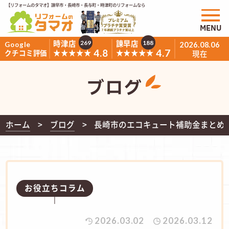
【リフォームのタマオ】諫早市・長崎市・長与町・時津町のリフォームなら
MENU
時津店
諫早店
269
188
Google
2026.08.06
4.8
4.7
★★★★★
★★★★★
クチコミ評価
現在
ブログ
ホーム
ブログ
長崎市のエコキュート補助金まとめ【
お役立ちコラム
2026.03.02
2026.03.12