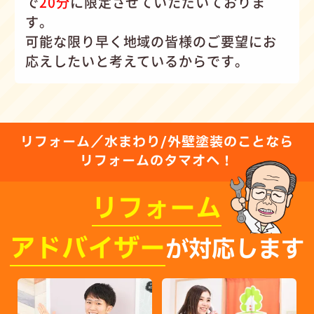
で
20分
に限定させていただいておりま
す。
可能な限り早く地域の皆様のご要望にお
応えしたいと考えているからです。
リフォーム／水まわり/外壁塗装のことなら
リフォームのタマオへ！
リフォーム
アドバイザー
が対応します