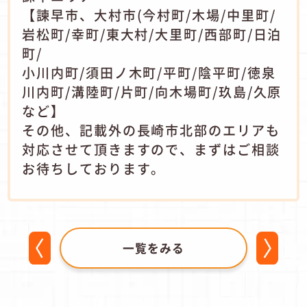
【諫早市、大村市(今村町/木場/中里町/
岩松町/幸町/東大村/大里町/西部町/日泊
町/
小川内町/須田ノ木町/平町/陰平町/徳泉
川内町/溝陸町/片町/向木場町/玖島/久原
など】
その他、記載外の長崎市北部のエリアも
対応させて頂きますので、まずはご相談
お待ちしております。
一覧をみる