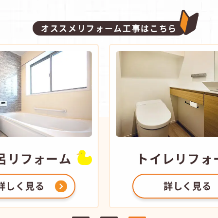
オススメリフォーム工事はこちら
トイレ
リフォーム
キ
詳しく見る