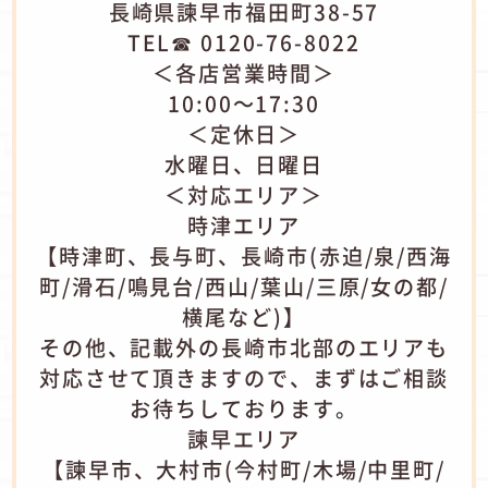
長崎県諫早市福田町38-57
TEL☎ 0120-76-8022
＜各店営業時間＞
10:00～17:30
＜定休日＞
水曜日、日曜日
＜対応エリア＞
時津エリア
【時津町、長与町、長崎市(赤迫/泉/西海
町/滑石/鳴見台/西山/葉山/三原/女の都/
横尾など)】
その他、記載外の長崎市北部のエリアも
対応させて頂きますので、まずはご相談
お待ちしております。
諫早エリア
【諫早市、大村市(今村町/木場/中里町/