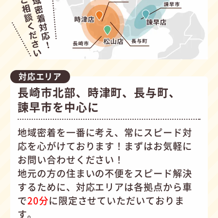
対応エリア
長崎市北部、時津町、長与町、
諫早市を中心に
地域密着を一番に考え、常にスピード対
応を心がけて
おります！まずはお気軽に
お問い合わせください！
地元の方の住まいの不便をスピード解決
するために、対応エリアは各拠点から車
で
20分
に限定させていただいておりま
す。