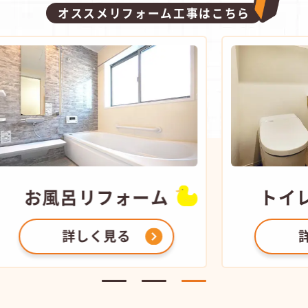
オススメリフォーム工事はこちら
ム
トイレ
リフォーム
詳しく見る