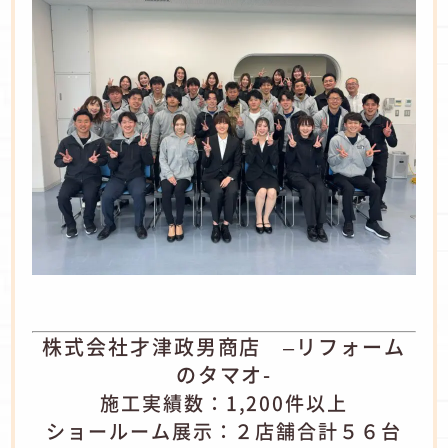
株式会社才津政男商店 –リフォーム
のタマオ-
施工実績数：1,200件以上
ショールーム展示：２店舗合計５６台