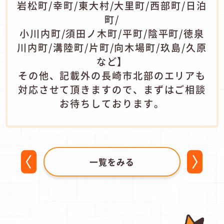
岩松町/幸町/東大村/大里町/西部町/日泊
町/
小川内町/須田ノ木町/平町/陰平町/徳泉
川内町/溝陸町/片町/向木場町/玖島/久原
など】
その他、記載外の長崎市北部のエリアも
対応させて頂きますので、まずはご相談
お待ちしております。
一覧をみる