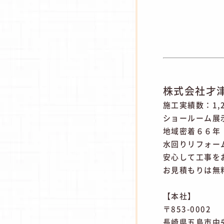
株式会社才
施工実績数：1,
ショールーム展
地域密着６６年
水回りリフォー
安心して工事を
お見積もりは無
【本社】
〒853-0002
長崎県五島市中央