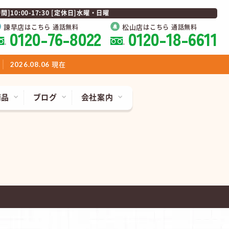
0:00-17:30 [定休日]水曜・日曜
諫早店
松山店
はこちら 通話無料
はこちら 通話無料
0120-76-8022
0120-18-6611
現在
2026.08.06
商品
ブログ
会社案内