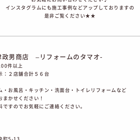
インスタグラムにも施工事例などアップしておりますの
是非ご覧ください★★
津政男商店 –リフォームのタマオ-
200件以上
示：２店舗合計５６台
ム・お風呂・キッチン・洗面台・トイレリフォームなど
おまかせください！
料ですのでお気軽にご連絡ください。
町5-13