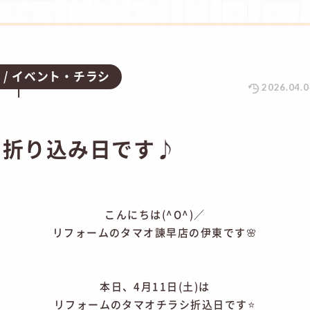
グ
イベント・チラシ
2026.04.0
の折り込み日です♪
こんにちは(^O^)／
リフォームのタマオ諫早店の伊東です🌸
本日、4月11日(土)は
リフォームのタマオチラシ折込日です⭐