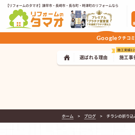
【リフォームのタマオ】諫早市・長崎市・長与町・時津町のリフォームなら
Google
クチコ
選ばれる理由
施工事
ホーム
ブログ
チラシの折り込