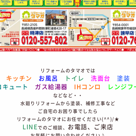
リフォームのタマオでは
キッチン
お風呂
トイレ
洗面台
塗装
コキュート
ガス給湯器
IHコンロ
レンジフ
などなど・・
水廻りリフォームから塗装、補修工事など
ご自宅のお困り事でしたら
リフォームのタマオにお任せください(^^)/★
LINE
お電話、ご来店
でのご相談、
お気軽にお問い合わせください♪