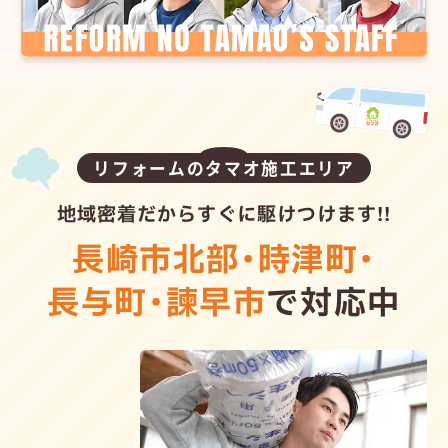
リフォームのタマオ施工エリア
地域密着だからすぐに駆けつけます!!
長崎市北部
・
時津町
・
長与町
・
諫早市
で対応中