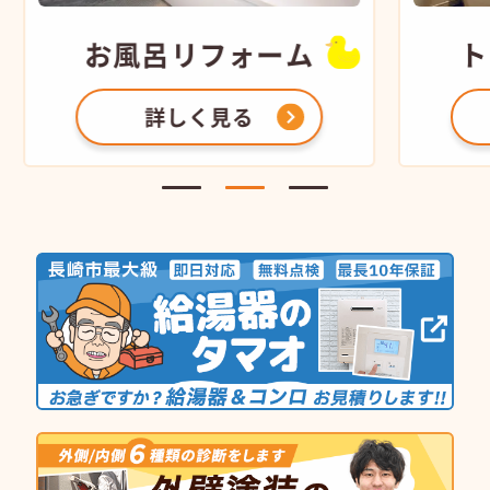
お風呂
リフォーム
ト
詳しく見る