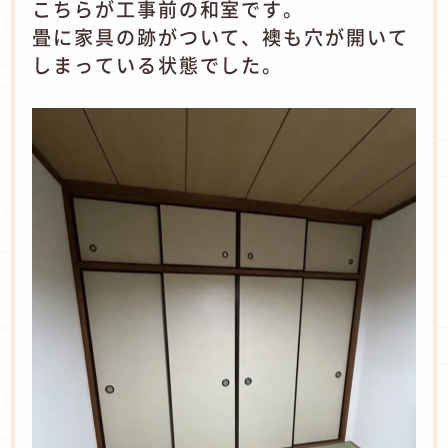
こちらが工事前の和室です。
畳に家具の跡がついて、襖も穴が開いて
しまっている状態でした。