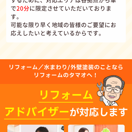
するために、対応エリアは各拠点から車
で
20分
に限定させていただいておりま
す。
可能な限り早く地域の皆様のご要望にお
応えしたいと考えているからです。
リフォーム／水まわり/外壁塗装のことなら
リフォームのタマオへ！
リフォーム
アドバイザー
が対応します