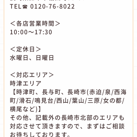
TEL☎ 0120-76-8022
＜各店営業時間＞
10:00～17:30
＜定休日＞
水曜日、日曜日
＜対応エリア＞
時津エリア
【時津町、長与町、長崎市(赤迫/泉/西海
町/滑石/鳴見台/西山/葉山/三原/女の都/
横尾など)】
その他、記載外の長崎市北部のエリアも
対応させて頂きますので、まずはご相談
お待ちしております。