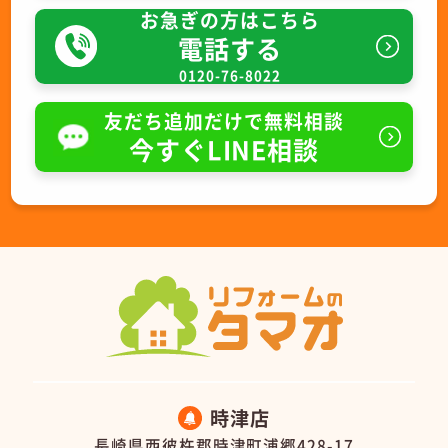
お急ぎの方はこちら
電話する
0120-76-8022
友だち追加だけで無料相談
今すぐLINE相談
時津店
長崎県西彼杵郡時津町浦郷428-17