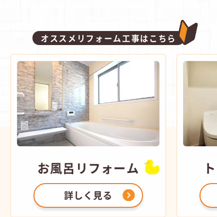
オススメリフォーム工事はこちら
お風呂
リフォーム
ト
詳しく見る