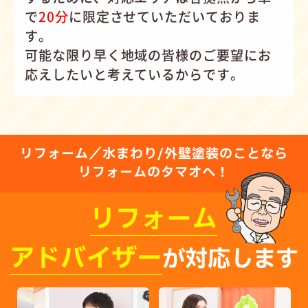
で
20分
に限定させていただいておりま
す。
可能な限り早く地域の皆様のご要望にお
応えしたいと考えているからです。
リフォーム／水まわり/外壁塗装のことなら
リフォームのタマオへ！
リフォーム
アドバイザー
が対応します