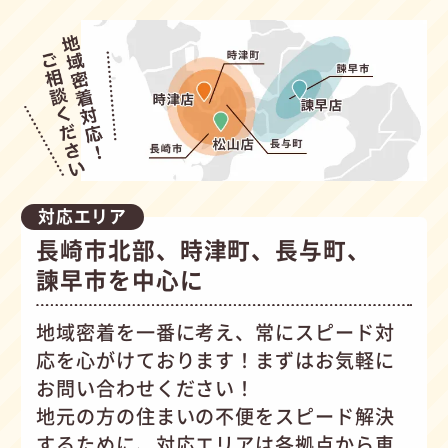
対応エリア
長崎市北部、時津町、長与町、
諫早市を中心に
地域密着を一番に考え、常にスピード対
応を心がけて
おります！まずはお気軽に
お問い合わせください！
地元の方の住まいの不便をスピード解決
するために、対応エリアは各拠点から車