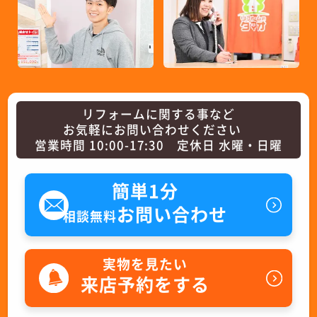
リフォームに関する事など
お気軽にお問い合わせください
営業時間 10:00-17:30 定休日 水曜・日曜
簡単1分
お問い合わせ
相談無料
実物を見たい
来店予約をする