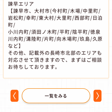
諫早エリア
【諫早市、大村市(今村町/木場/中里町/
岩松町/幸町/東大村/大里町/西部町/日泊
町/
小川内町/須田ノ木町/平町/陰平町/徳泉
川内町/溝陸町/片町/向木場町/玖島/久原
など】
その他、記載外の長崎市北部のエリアも
対応させて頂きますので、まずはご相談
お待ちしております。
一覧をみる