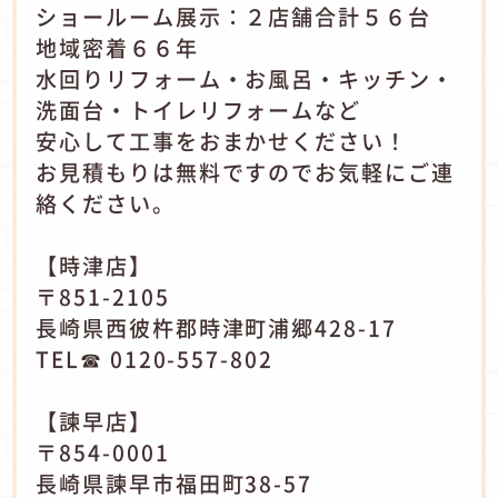
ショールーム展示：２店舗合計５６台
地域密着６６年
水回りリフォーム・お風呂・キッチン・
洗面台・トイレリフォームなど
安心して工事をおまかせください！
お見積もりは無料ですのでお気軽にご連
絡ください。
【時津店】
〒851-2105
長崎県西彼杵郡時津町浦郷428-17
TEL☎ 0120-557-802
【諫早店】
〒854-0001
長崎県諫早市福田町38-57