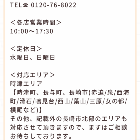
TEL☎ 0120-76-8022
＜各店営業時間＞
10:00～17:30
＜定休日＞
水曜日、日曜日
＜対応エリア＞
時津エリア
【時津町、長与町、長崎市(赤迫/泉/西海
町/滑石/鳴見台/西山/葉山/三原/女の都/
横尾など)】
その他、記載外の長崎市北部のエリアも
対応させて頂きますので、まずはご相談
お待ちしております。