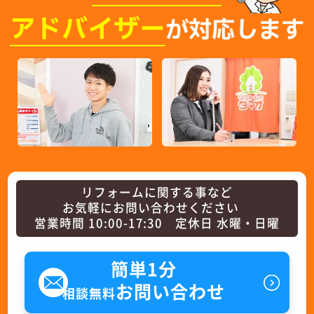
アドバイザー
が対応します
リフォームに関する事など
お気軽にお問い合わせください
営業時間 10:00-17:30 定休日 水曜・日曜
簡単1分
お問い合わせ
相談無料