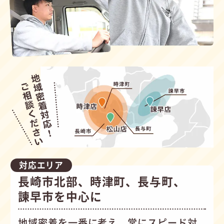
対応エリア
長崎市北部、時津町、長与町、
諫早市を中心に
地域密着を一番に考え、常にスピード対