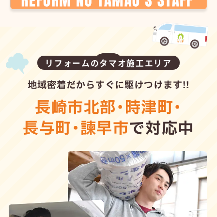
リフォームのタマオ施工エリア
地域密着だからすぐに駆けつけます!!
長崎市北部
・
時津町
・
長与町
・
諫早市
で対応中