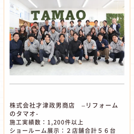
株式会社才津政男商店 –リフォーム
のタマオ-
施工実績数：1,200件以上
ショールーム展示：２店舗合計５６台