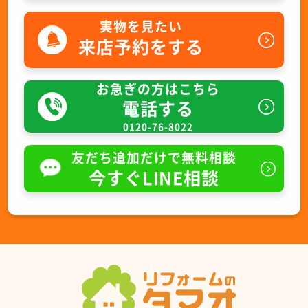
実物を見たい
来店予約をする
お急ぎの方はこちら
電話する
0120-76-8022
友だち追加だけで無料相談
今すぐLINE相談