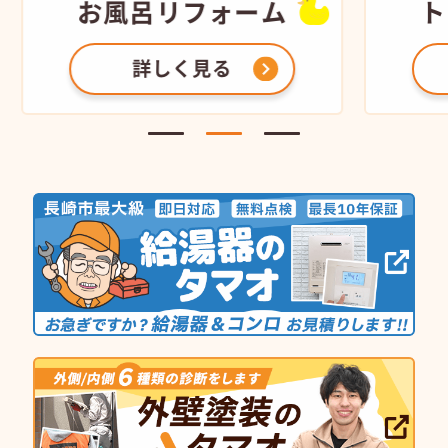
お風呂
リフォーム
ト
詳しく見る