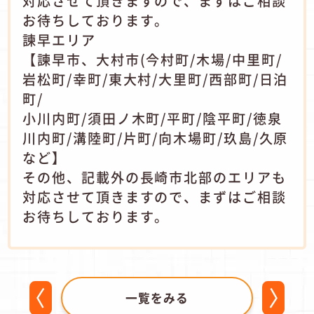
対応させて頂きますので、まずはご相談
お待ちしております。
諫早エリア
【諫早市、大村市(今村町/木場/中里町/
岩松町/幸町/東大村/大里町/西部町/日泊
町/
小川内町/須田ノ木町/平町/陰平町/徳泉
川内町/溝陸町/片町/向木場町/玖島/久原
など】
その他、記載外の長崎市北部のエリアも
対応させて頂きますので、まずはご相談
お待ちしております。
一覧をみる