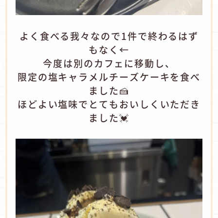
よく食べる我々なので1件で終わるはず
もなく←
今度は別のカフェに移動し、
限定の塩キャラメルチーズケーキを食べ
ました🍰
ほどよい塩味でとてもおいしくいただき
ました💓