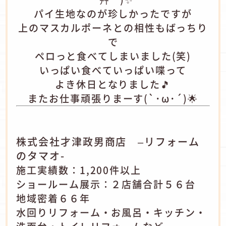
パイ生地なのが珍しかったですが
上のマスカルポーネとの相性もばっちり
で
ペロっと食べてしまいました(笑)
いっぱい食べていっぱい喋って
よき休日となりました🎵
またお仕事頑張りまーす(`･ω･´)🌟
株式会社才津政男商店 –リフォーム
のタマオ-
施工実績数：1,200件以上
ショールーム展示：２店舗合計５６台
地域密着６６年
水回りリフォーム・お風呂・キッチン・