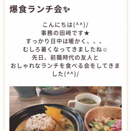
爆食ランチ会✨
こんにちは(^^)/
事務の田﨑です★
すっかり日中は暖かく、、、
むしろ暑くなってきましたね☺
先日、前職時代の友人と
おしゃれなランチを食べる会をしてきま
した(^^)/