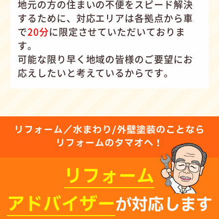
地元の方の住まいの不便をスピード解決
するために、対応エリアは各拠点から車
で
20分
に限定させていただいておりま
す。
可能な限り早く地域の皆様のご要望にお
応えしたいと考えているからです。
リフォーム／水まわり/外壁塗装のことなら
リフォームのタマオへ！
リフォーム
アドバイザー
が対応します