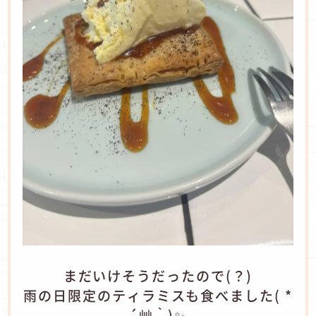
まだいけそうだったので(？)
雨の日限定のティラミスも食べました( *
´艸｀)✨