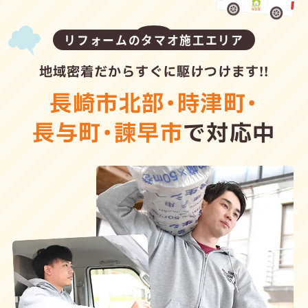
リフォームのタマオ施工エリア
地域密着だからすぐに駆けつけます!!
長崎市北部
・
時津町
・
長与町
・
諫早市
で対応中