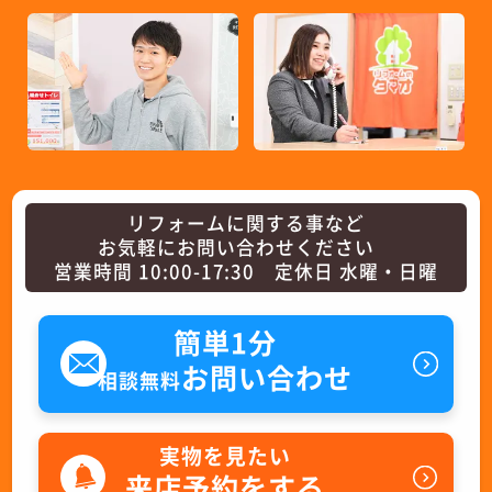
リフォームに関する事など
お気軽にお問い合わせください
営業時間 10:00-17:30 定休日 水曜・日曜
簡単1分
お問い合わせ
相談無料
実物を見たい
来店予約をする