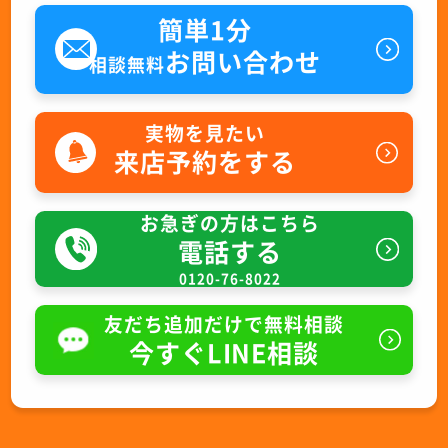
簡単1分
お問い合わせ
相談無料
実物を見たい
来店予約をする
お急ぎの方はこちら
電話する
0120-76-8022
友だち追加だけで無料相談
今すぐLINE相談