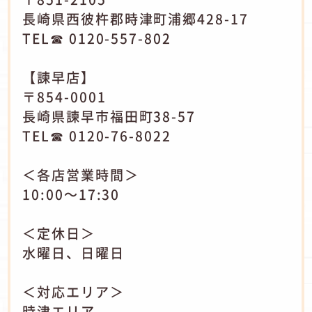
長崎県西彼杵郡時津町浦郷428-17
TEL☎ 0120-557-802
【諫早店】
〒854-0001
長崎県諫早市福田町38-57
TEL☎ 0120-76-8022
＜各店営業時間＞
10:00～17:30
＜定休日＞
水曜日、日曜日
＜対応エリア＞
時津エリア