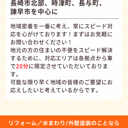
長崎市北部、時津町、長与町、
諫早市を中心に
地域密着を一番に考え、常にスピード対
応を心がけて
おります！まずはお気軽に
お問い合わせください！
地元の方の住まいの不便をスピード解決
するために、対応エリアは各拠点から車
で
20分
に限定させていただいておりま
す。
可能な限り早く地域の皆様のご要望にお
応えしたいと考えているからです。
リフォーム／水まわり/外壁塗装のことなら