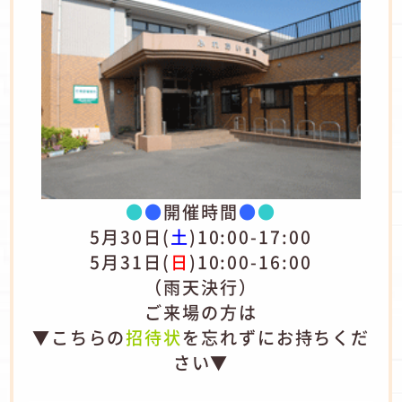
●
●
開催時間
●
●
5月30日(
土
)10:00-17:00
5月31日(
日
)10:00-16:00
（雨天決行）
ご来場の方は
▼こちらの
招待状
を忘れずにお持ちくだ
さい▼