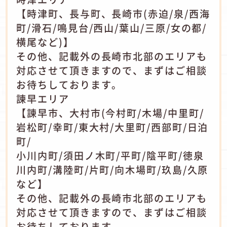
【時津町、長与町、長崎市(赤迫/泉/西海
町/滑石/鳴見台/西山/葉山/三原/女の都/
横尾など)】
その他、記載外の長崎市北部のエリアも
対応させて頂きますので、まずはご相談
お待ちしております。
諫早エリア
【諫早市、大村市(今村町/木場/中里町/
岩松町/幸町/東大村/大里町/西部町/日泊
町/
小川内町/須田ノ木町/平町/陰平町/徳泉
川内町/溝陸町/片町/向木場町/玖島/久原
など】
その他、記載外の長崎市北部のエリアも
対応させて頂きますので、まずはご相談
お待ちしております。