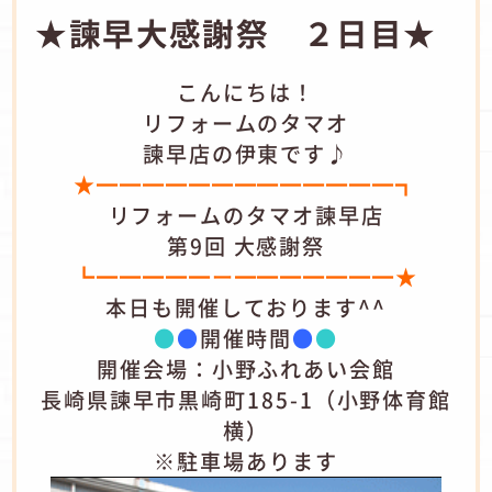
★諫早大感謝祭 ２日目★
こんにちは！
リフォームのタマオ
諫早店の伊東です♪
★━━━━━━━━━━━━━┓
リフォームのタマオ諫早店
第9回 大感謝祭
┗━━━━━ー━━━━━━━★
本日も開催しております^^
●
●
開催時間
●
●
開催会場：小野ふれあい会館
長崎県諫早市黒崎町185-1（小野体育館
横）
※駐車場あります