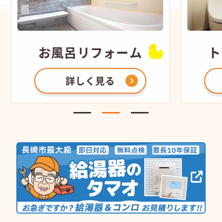
お風呂
リフォーム
ト
詳しく見る