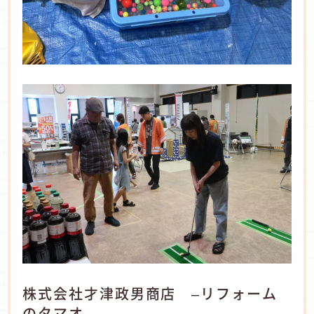
株式会社才津政男商店 –リフォーム
のタマオ-