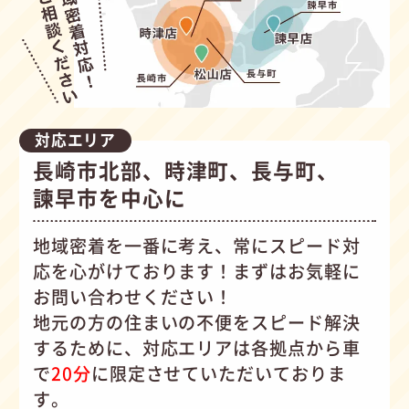
対応エリア
長崎市北部、時津町、長与町、
諫早市を中心に
地域密着を一番に考え、常にスピード対
応を心がけて
おります！まずはお気軽に
お問い合わせください！
地元の方の住まいの不便をスピード解決
するために、対応エリアは各拠点から車
で
20分
に限定させていただいておりま
す。