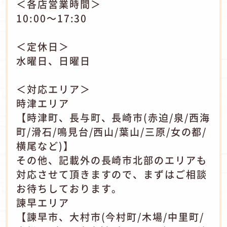
＜各店営業時間＞
10:00～17:30
＜定休日＞
水曜日、日曜日
＜対応エリア＞
時津エリア
【時津町、長与町、長崎市(赤迫/泉/西海
町/滑石/鳴見台/西山/葉山/三原/女の都/
横尾など)】
その他、記載外の長崎市北部のエリアも
対応させて頂きますので、まずはご相談
お待ちしております。
諫早エリア
【諫早市、大村市(今村町/木場/中里町/