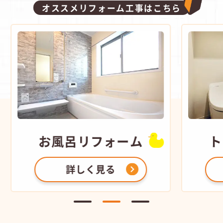
オススメリフォーム工事はこちら
フォーム
トイレ
リフォーム
見る
詳しく見る