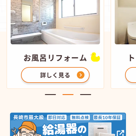
お風呂
リフォーム
ト
詳しく見る