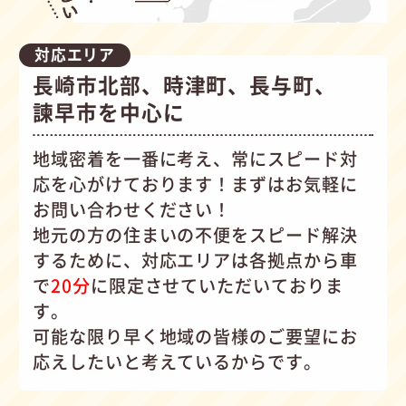
対応エリア
長崎市北部、時津町、長与町、
諫早市を中心に
地域密着を一番に考え、常にスピード対
応を心がけて
おります！まずはお気軽に
お問い合わせください！
地元の方の住まいの不便をスピード解決
するために、対応エリアは各拠点から車
で
20分
に限定させていただいておりま
す。
可能な限り早く地域の皆様のご要望にお
応えしたいと考えているからです。