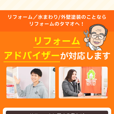
リフォーム／水まわり/外壁塗装のことなら
リフォームのタマオへ！
リフォーム
アドバイザー
が対応します