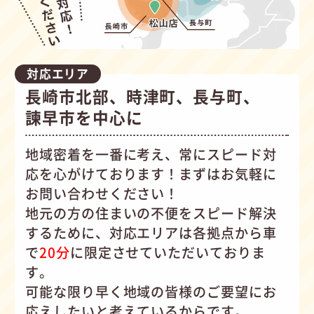
対応エリア
長崎市北部、時津町、長与町、
諫早市を中心に
地域密着を一番に考え、常にスピード対
応を心がけて
おります！まずはお気軽に
お問い合わせください！
地元の方の住まいの不便をスピード解決
するために、対応エリアは各拠点から車
で
20分
に限定させていただいておりま
す。
可能な限り早く地域の皆様のご要望にお
応えしたいと考えているからです。