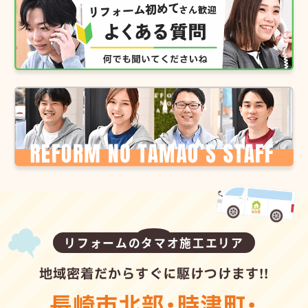
リフォームのタマオ施工エリア
地域密着だからすぐに駆けつけます!!
長崎市北部
・
時津町
・