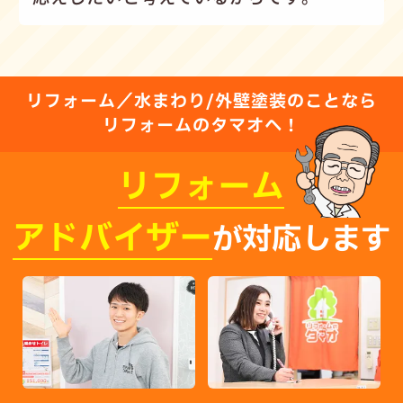
リフォーム／水まわり/外壁塗装のことなら
リフォームのタマオへ！
リフォーム
アドバイザー
が対応します