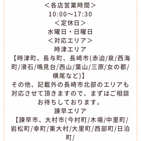
＜各店営業時間＞
10:00～17:30
＜定休日＞
水曜日・日曜日
＜対応エリア＞
時津エリア
【時津町、長与町、長崎市(赤迫/泉/西海
町/滑石/鳴見台/西山/葉山/三原/女の都/
横尾など)】
その他、記載外の長崎市北部のエリアも
対応させて頂きますので、まずはご相談
お待ちしております。
諫早エリア
【諫早市、大村市(今村町/木場/中里町/
岩松町/幸町/東大村/大里町/西部町/日泊
町/